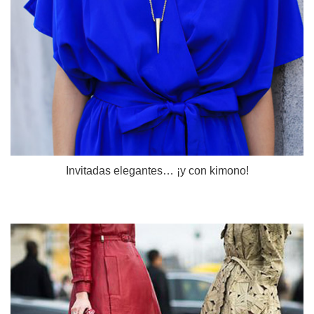
Invitadas elegantes… ¡y con kimono!