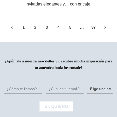
Invitadas elegantes y… con encaje!
1
2
3
4
5
37
…
¡Apúntate a nuestra newsletter y descubre mucha inspiración para
tu auténtica boda heartmade!