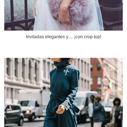
Invitadas elegantes y… ¡con crop top!