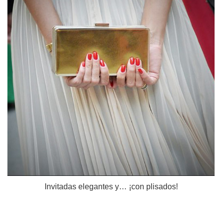
Invitadas elegantes y… ¡con plisados!