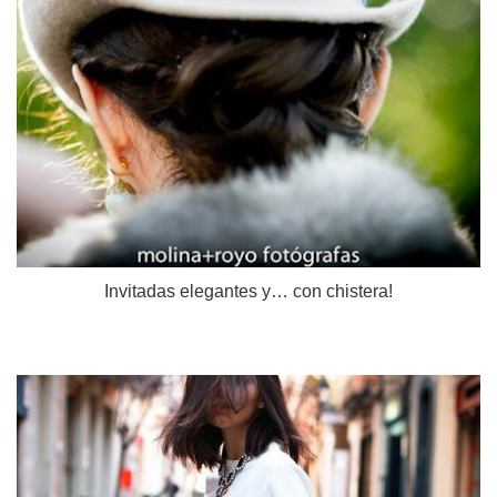
Invitadas elegantes y… con chistera!