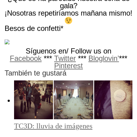
gala?
¡Nosotras repetiríamos mañana mismo!
Besos de confetti*
Síguenos en/ Follow us on
Facebook
***
Twitter
***
Bloglovin’
***
Pinterest
También te gustará
TC3D: lluvia de imágenes