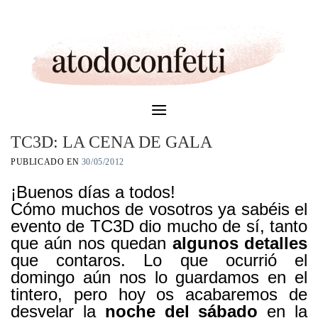
Skip
to
content
TC3D: LA CENA DE GALA
PUBLICADO EN
30/05/2012
¡Buenos días a todos!
Cómo muchos de vosotros ya sabéis el
evento de TC3D dio mucho de sí, tanto
que aún nos quedan
algunos detalles
que contaros. Lo que ocurrió el
domingo aún nos lo guardamos en el
tintero, pero hoy os acabaremos de
desvelar la
noche del sábado
en la