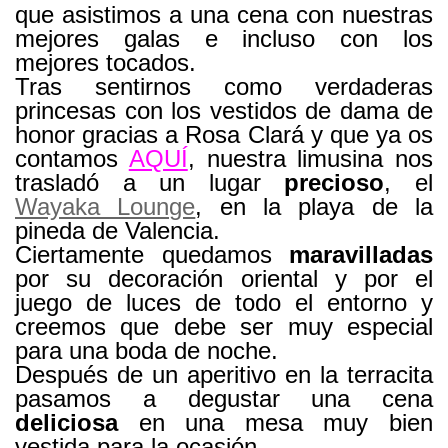
que asistimos a una cena con nuestras
mejores galas e incluso con los
mejores tocados.
Tras sentirnos como verdaderas
princesas con los vestidos de dama de
honor gracias a Rosa Clará y que ya os
contamos
AQUÍ
, nuestra limusina nos
trasladó a un lugar
precioso
, el
Wayaka Lounge
, en la playa de la
pineda de Valencia.
Ciertamente quedamos
maravilladas
por su decoración oriental y por el
juego de luces de todo el entorno y
creemos que debe ser muy especial
para una boda de noche.
Después de un aperitivo en la terracita
pasamos a degustar una cena
deliciosa
en una mesa muy bien
vestida para la ocasión.