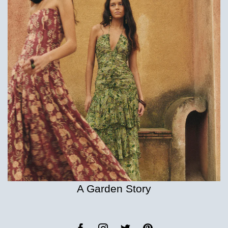
A Garden Story