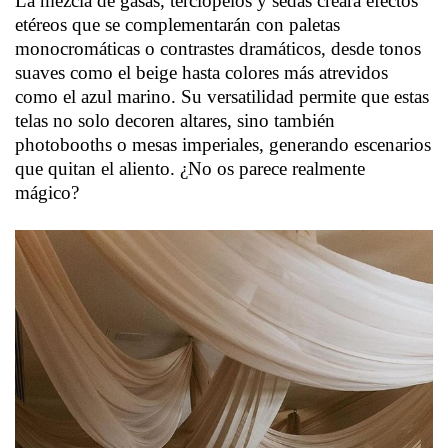
La mezcla de gasas, terciopelos y sedas creará efectos
etéreos que se complementarán con paletas
monocromáticas o contrastes dramáticos, desde tonos
suaves como el beige hasta colores más atrevidos
como el azul marino. Su versatilidad permite que estas
telas no solo decoren altares, sino también
photobooths o mesas imperiales, generando escenarios
que quitan el aliento. ¿No os parece realmente
mágico?