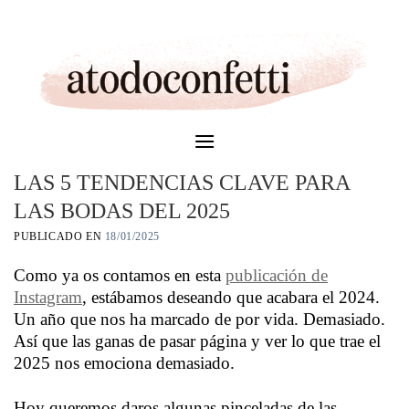
Skip
to
content
LAS 5 TENDENCIAS CLAVE PARA
LAS BODAS DEL 2025
PUBLICADO EN
18/01/2025
Como ya os contamos en esta
publicación de
Instagram
, estábamos deseando que acabara el 2024.
Un año que nos ha marcado de por vida. Demasiado.
Así que las ganas de pasar página y ver lo que trae el
2025 nos emociona demasiado.
Hoy queremos daros algunas pinceladas de las