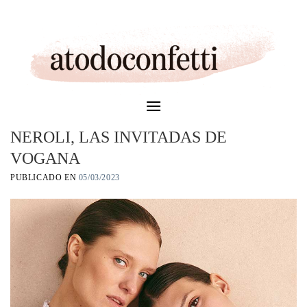
Skip
to
content
NEROLI, LAS INVITADAS DE
VOGANA
PUBLICADO EN
05/03/2023