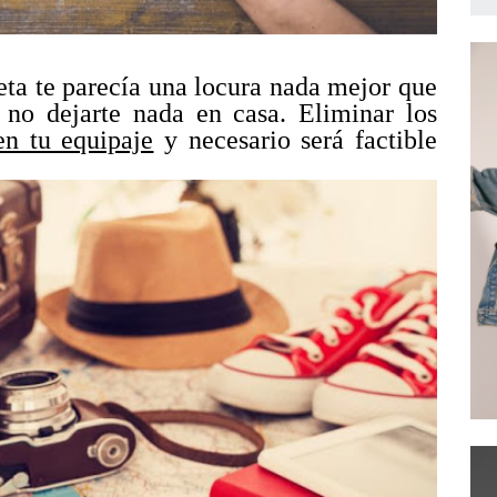
leta te parecía una locura nada mejor que
 no dejarte nada en casa. Eliminar los
en tu equipaje
y necesario será factible