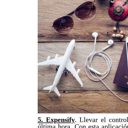
5. Expensify
. Llevar el contro
última hora. Con esta aplicaci