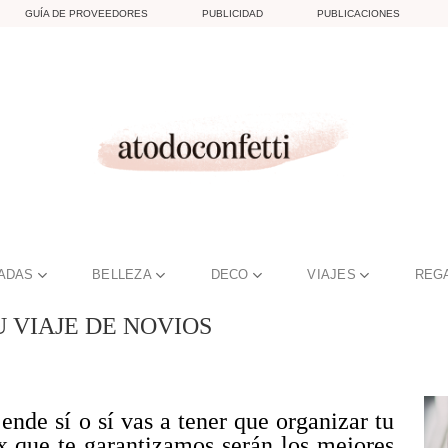
GUÍA DE PROVEEDORES
PUBLICIDAD
PUBLICACIONES
TADAS
BELLEZA
DECO
VIAJES
REG
U VIAJE DE NOVIOS
ende sí o sí vas a tener que organizar tu
ax que te garantizamos serán los mejores