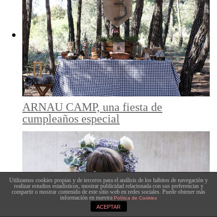
ARNAU CAMP, una fiesta de
cumpleaños especial
Utilizamos cookies propias y de terceros para el análisis de los hábitos de navegación y
realizar estudios estadísticos, mostrar publicidad relacionada con sus preferencias y
compartir o mostrar contenido de este sitio web en redes sociales. Puede obtener más
información en nuestra
Política de Cookies
ACEPTAR