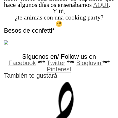
hace algunos días os enseñábamos
AQUÍ
.
Y tú,
¿te animas con una cooking party?
Besos de confetti*
Síguenos en/ Follow us on
Facebook
***
Twitter
***
Bloglovin’
***
Pinterest
También te gustará