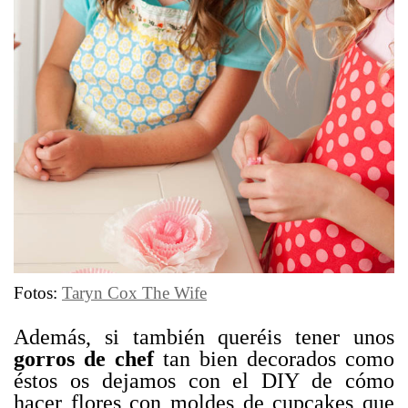
Fotos:
Taryn Cox The Wife
Además, si también queréis tener unos
gorros de chef
tan bien decorados como
éstos os dejamos con el DIY de cómo
hacer flores con moldes de cupcakes que