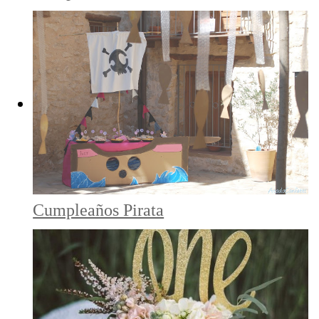
Cumpleaños Pirata