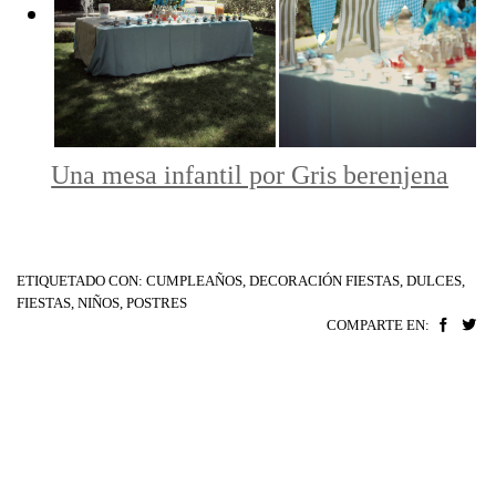
Una mesa infantil por Gris berenjena
ETIQUETADO CON:
CUMPLEAÑOS
,
DECORACIÓN FIESTAS
,
DULCES
,
FIESTAS
,
NIÑOS
,
POSTRES
COMPARTE EN: