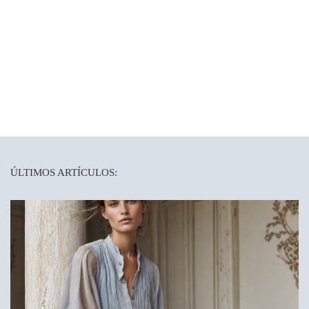
ÚLTIMOS ARTÍCULOS: