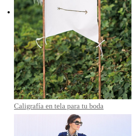
Caligrafía en tela para tu boda