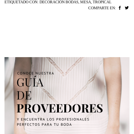
ETIQUETADO CON:
DECORACIÓN BODAS
,
MESA
,
TROPICAL
COMPARTE EN: