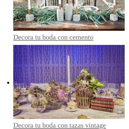
Decora tu boda con cemento
Decora tu boda con tazas vintage