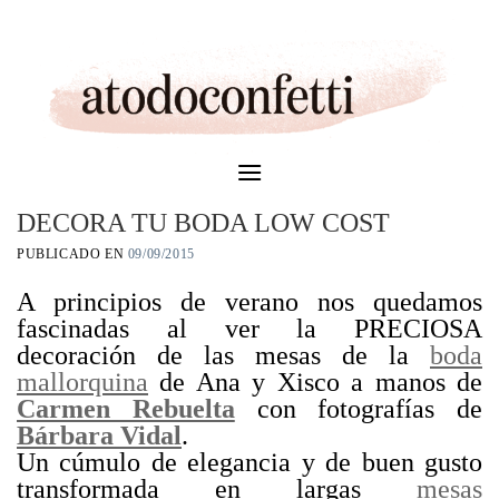
Skip
to
content
DECORA TU BODA LOW COST
PUBLICADO EN
09/09/2015
A principios de verano nos quedamos
fascinadas al ver la PRECIOSA
decoración de las mesas de la
boda
mallorquina
de Ana y Xisco a manos de
Carmen Rebuelta
con fotografías de
Bárbara Vidal
.
Un cúmulo de elegancia y de buen gusto
transformada en largas
mesas