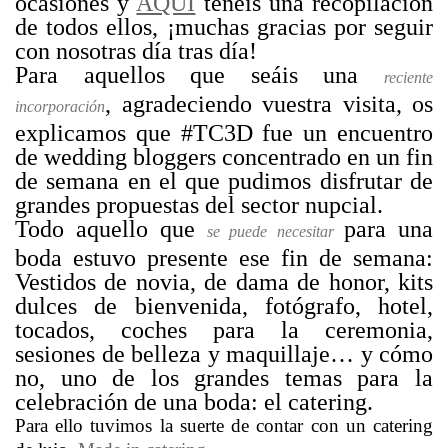
ocasiones y
AQUÍ
tenéis una recopilación
de todos ellos, ¡muchas gracias por seguir
con nosotras día tras día!
Para aquellos que seáis una
reciente
, agradeciendo vuestra visita, os
incorporación
explicamos que #TC3D fue un encuentro
de wedding bloggers concentrado en un fin
de semana en el que pudimos disfrutar de
grandes propuestas del sector nupcial.
Todo aquello que
para una
se puede necesitar
boda estuvo presente ese fin de semana:
Vestidos de novia, de dama de honor, kits
dulces de bienvenida, fotógrafo, hotel,
tocados, coches para la ceremonia,
sesiones de belleza y maquillaje… y cómo
no, uno de los grandes temas para la
celebración de una boda: el catering.
Para ello tuvimos la suerte de contar con un catering