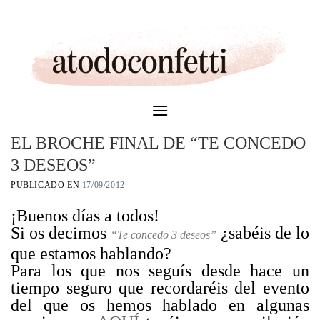
Skip
to
content
EL BROCHE FINAL DE “TE CONCEDO
3 DESEOS”
PUBLICADO EN
17/09/2012
¡Buenos días a todos!
Si os decimos
¿sabéis de lo
“Te concedo 3 deseos”
que estamos hablando?
Para los que nos seguís desde hace un
tiempo seguro que recordaréis del evento
del que os hemos hablado en algunas