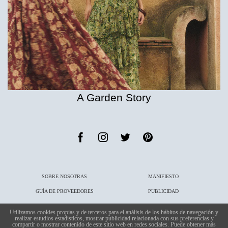
A Garden Story
SOBRE NOSOTRAS
MANIFIESTO
GUÍA DE PROVEEDORES
PUBLICIDAD
PUBLICACIONES
CONTACTO
Utilizamos cookies propias y de terceros para el análisis de los hábitos de navegación y
realizar estudios estadísticos, mostrar publicidad relacionada con sus preferencias y
compartir o mostrar contenido de este sitio web en redes sociales. Puede obtener más