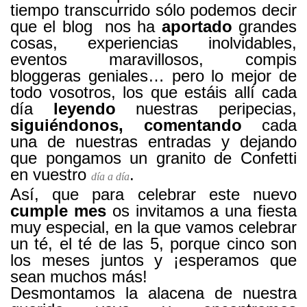
tiempo transcurrido sólo podemos decir
que el blog nos ha
aportado
grandes
cosas, experiencias inolvidables,
eventos maravillosos, compis
bloggeras geniales… pero lo mejor de
todo vosotros, los que estáis allí cada
día
leyendo
nuestras peripecias,
siguiéndonos,
comentando
cada
una de nuestras entradas y dejando
que pongamos un granito de Confetti
en vuestro
.
día a día
Así, que para celebrar este nuevo
cumple mes
os invitamos a una fiesta
muy especial, en la que vamos celebrar
un té, el té de las 5, porque cinco son
los meses juntos y ¡esperamos que
sean muchos más!
Desmontamos la alacena de nuestra