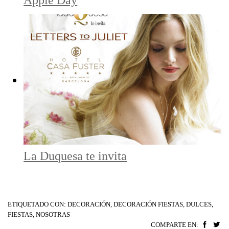
Apple Day
La Duquesa te invita
ETIQUETADO CON:
DECORACIÓN
,
DECORACIÓN FIESTAS
,
DULCES
,
FIESTAS
,
NOSOTRAS
COMPARTE EN: