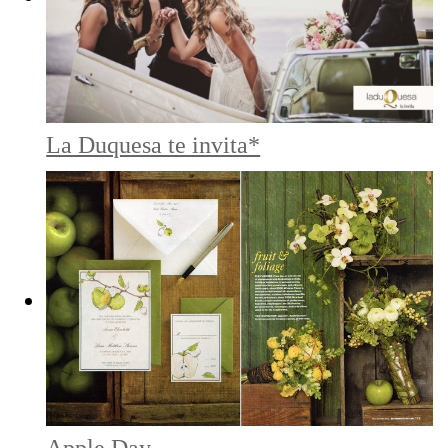
La Duquesa te invita*