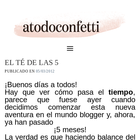
Skip
to
content
EL TÉ DE LAS 5
PUBLICADO EN
05/03/2012
¡Buenos días a todos!
Hay que ver cómo pasa el
tiempo
,
parece que fuese ayer cuando
decidimos comenzar esta nueva
aventura en el mundo blogger y, ahora,
ya han pasado
¡5 meses!
La verdad es que haciendo balance del