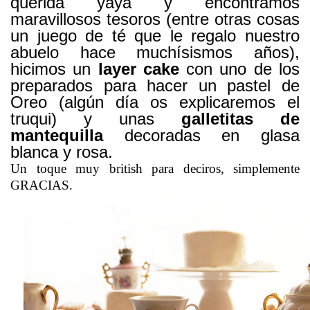
querida yaya y encontramos
maravillosos tesoros (entre otras cosas
un juego de té que le regalo nuestro
abuelo hace muchísismos años),
hicimos un
layer cake
con uno de los
preparados para hacer un pastel de
Oreo (algún día os explicaremos el
truqui) y unas
galletitas de
mantequilla
decoradas en glasa
blanca y rosa.
Un toque muy british para deciros, simplemente
GRACIAS.