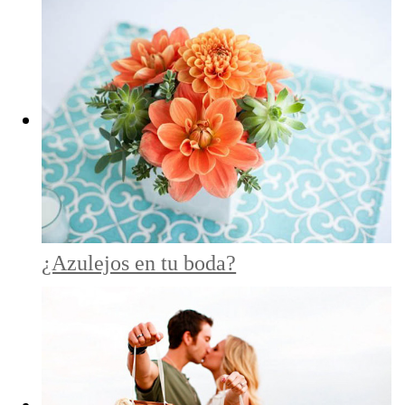
¿Azulejos en tu boda?