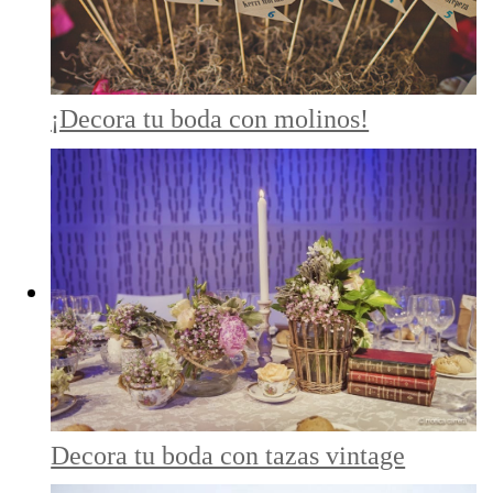
¡Decora tu boda con molinos!
Decora tu boda con tazas vintage