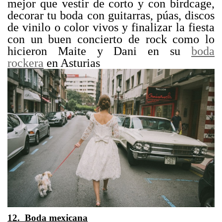
mejor que vestir de corto y con birdcage,
decorar tu boda con guitarras, púas, discos
de vinilo o color vivos y finalizar la fiesta
con un buen concierto de rock como lo
hicieron Maite y Dani en su
boda
rockera
en Asturias
12. Boda mexicana