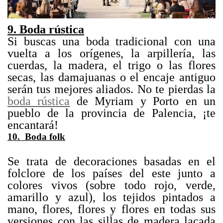
9. Boda rústica
Si buscas una boda tradicional con una
vuelta a los orígenes, la arpillería, las
cuerdas, la madera, el trigo o las flores
secas, las damajuanas o el encaje antiguo
serán tus mejores aliados. No te pierdas la
boda rústica
de Myriam y Porto en un
pueblo de la provincia de Palencia, ¡te
encantará!
10. Boda folk
Se trata de decoraciones basadas en el
folclore de los países del este junto a
colores vivos (sobre todo rojo, verde,
amarillo y azul), los tejidos pintados a
mano, flores, flores y flores en todas sus
versiones con las sillas de madera lacada