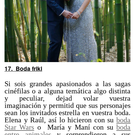
17. Boda friki
Si sois grandes apasionados a las sagas
cinéfilas o a alguna temática algo distinta
y peculiar, dejad volar vuestra
imaginación y permitid que sus personajes
sean los invitados estrella en vuestra boda.
Elena y Raúl, así lo hicieron con su
boda
Star Wars
o María y Maní con su
boda
entre animales
y sorprendieron a sus