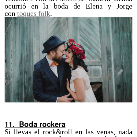
ocurrió en la boda de Elena y Jorge
con
toques folk
.
11. Boda rockera
Si llevas el rock&roll en las venas, nada