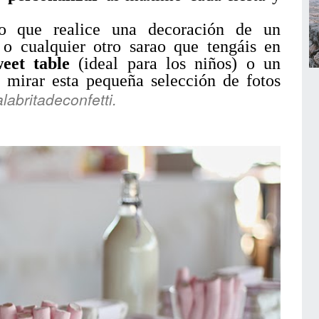
o que realice una decoración de un
 o cualquier otro sarao que tengáis en
eet table
(ideal para los niños) o un
e mirar esta pequeña selección de fotos
labritadeconfetti.