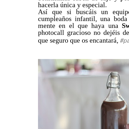
hacerla única y especial.
Así que si buscáis un equip
cumpleaños infantil, una boda
mente en el que haya una
Sw
photocall gracioso no dejéis d
#pa
que seguro que os encantará,