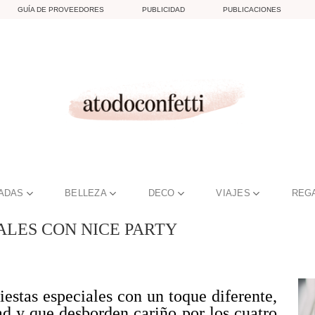
GUÍA DE PROVEEDORES
PUBLICIDAD
PUBLICACIONES
TADAS
BELLEZA
DECO
VIAJES
REG
NALES CON NICE PARTY
iestas especiales con un toque diferente,
ad y que desborden cariño por los cuatro