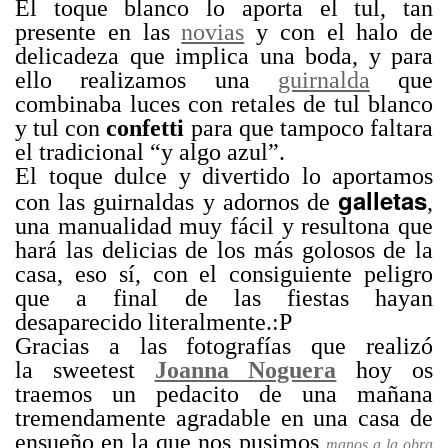
El toque blanco lo aporta el tul, tan
presente en las
novias
y con el halo de
delicadeza que implica una boda, y para
ello realizamos una
guirnalda
que
combinaba luces con retales de tul blanco
y tul con
confetti
para que tampoco faltara
el tradicional “y algo azul”.
El toque dulce y divertido lo aportamos
galletas
con las guirnaldas y adornos de
,
una manualidad muy fácil y resultona que
hará las delicias de los más golosos de la
casa, eso sí, con el consiguiente peligro
que a final de las fiestas hayan
desaparecido literalmente.:P
Gracias a las fotografías que realizó
la sweetest
Joanna Noguera
hoy os
traemos un pedacito de una mañana
tremendamente agradable en una casa de
ensueño en la que nos pusimos
manos a la obra