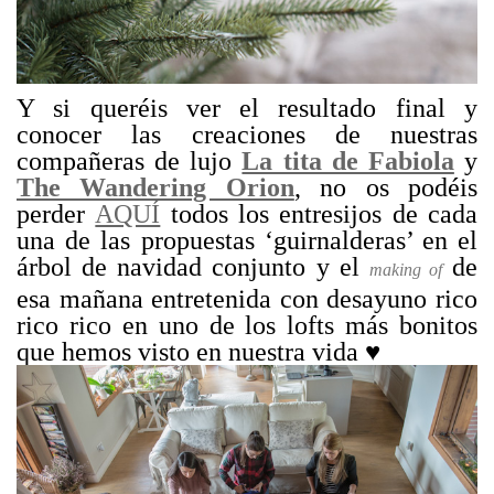
Y si queréis ver el resultado final
y
conocer las creaciones de nuestras
compañeras de lujo
La tita de Fabiola
y
The Wandering Orion
, no os podéis
perder
AQUÍ
todos los entresijos de cada
una de las propuestas ‘guirnalderas’ en el
árbol de navidad conjunto y el
de
making of
esa mañana entretenida con desayuno rico
rico rico en uno de los lofts más bonitos
que hemos visto en nuestra vida ♥