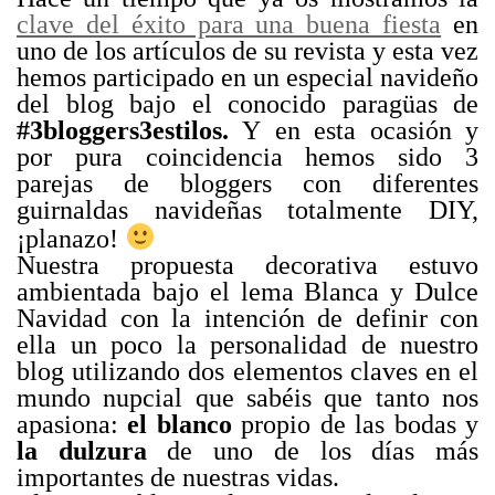
clave del éxito para una buena fiesta
en
uno de los artículos de su revista y esta vez
hemos participado en un especial navideño
del blog bajo el conocido paragüas de
#3bloggers3estilos.
Y
en esta ocasión y
por pura coincidencia hemos sido 3
parejas de bloggers con diferentes
guirnaldas navideñas totalmente DIY,
¡planazo!
Nuestra propuesta decorativa estuvo
ambientada bajo el lema Blanca y Dulce
Navidad con la intención de definir con
ella un poco la personalidad de nuestro
blog utilizando dos elementos claves en el
mundo nupcial que sabéis que tanto nos
apasiona:
el blanco
propio de las bodas y
la dulzura
de uno de los días más
importantes de nuestras vidas.