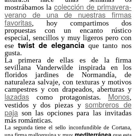
colección de primavera-
mostrábamos la
verano de una de nuestras firmas
favoritas
, hoy compartimos dos
propuestas con un encanto rústico
especial, sencillos y muy ligeros pero con
twist de elegancia
ese
que tanto nos
gusta.
La primera de ellas es de la firma
sevillana Vanderwilde inspirada en los
floridos jardines de Normandía, de
naturaleza salvaje, con texturas y motivos
campestres y con drapeados, aberturas y
lazadas
Monos
como protagonistas.
,
sombreros de
vestidos y dos piezas y
paja
son las opciones para las invitadas
más románticas.
La segunda tiene el sello inconfundible de Cortana,
mediterránea
una firma mallorquina y muy
que esta