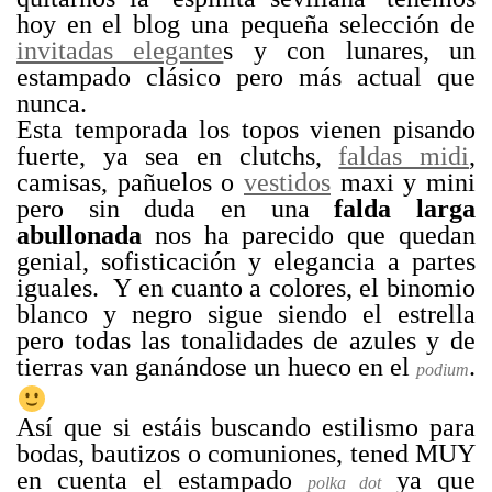
hoy en el blog una pequeña selección de
invitadas elegante
s y con lunares, un
estampado clásico pero más actual que
nunca.
Esta temporada los topos vienen pisando
fuerte, ya sea en clutchs,
faldas midi
,
camisas, pañuelos o
vestidos
maxi y mini
pero sin duda en una
falda larga
abullonada
nos ha parecido que quedan
genial, sofisticación y elegancia a partes
iguales. Y en cuanto a colores, el binomio
blanco y negro sigue siendo el estrella
pero todas las tonalidades de azules y de
tierras van ganándose un hueco en el
.
podium
Así que si estáis buscando estilismo para
bodas, bautizos o comuniones, tened MUY
en cuenta el estampado
ya que
polka dot