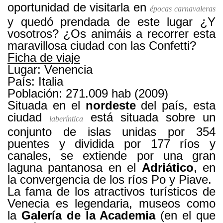
oportunidad de visitarla en
épocas carnavaleras
y quedó prendada de este lugar ¿Y
vosotros? ¿Os animáis a recorrer esta
maravillosa ciudad con las Confetti?
Ficha de viaje
Lugar: Venencia
País: Italia
Población: 271.009 hab (2009)
Situada en el
nordeste
del país, esta
ciudad
está situada sobre un
laberíntica
conjunto de islas unidas por 354
puentes y dividida por 177 ríos y
canales, se extiende por una gran
laguna pantanosa en el
Adriático
, en
la convergencia de los ríos Po y Piave.
La fama de los atractivos turísticos de
Venecia es legendaria, museos como
la
Galería de la Academia
(en el que