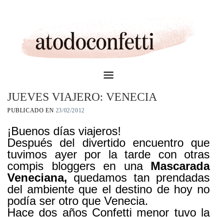
Skip
to
content
JUEVES VIAJERO: VENECIA
PUBLICADO EN
23/02/2012
¡Buenos días viajeros!
Después del divertido encuentro que
tuvimos ayer por la tarde con otras
compis bloggers en una
Mascarada
Veneciana,
quedamos tan prendadas
del ambiente que el destino de hoy no
podía ser otro que Venecia.
Hace dos años Confetti menor tuvo la