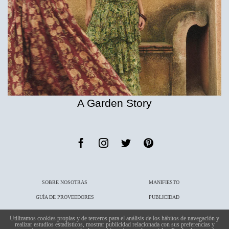
A Garden Story
SOBRE NOSOTRAS
MANIFIESTO
GUÍA DE PROVEEDORES
PUBLICIDAD
PUBLICACIONES
CONTACTO
Utilizamos cookies propias y de terceros para el análisis de los hábitos de navegación y
realizar estudios estadísticos, mostrar publicidad relacionada con sus preferencias y