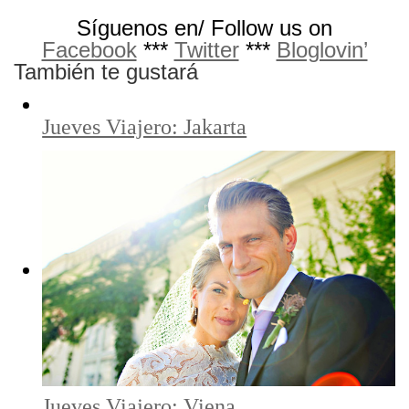
Síguenos en/ Follow us on
Facebook
***
Twitter
***
Bloglovin’
También te gustará
Jueves Viajero: Jakarta
Jueves Viajero: Viena