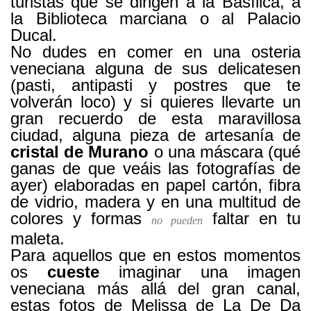
turistas que se dirigen a la Basílica, a
la Biblioteca marciana o al Palacio
Ducal.
No dudes en comer en una osteria
veneciana alguna de sus delicatesen
(pasti, antipasti y postres que te
volverán loco) y si quieres llevarte un
gran recuerdo de esta maravillosa
ciudad, alguna pieza de artesanía de
cristal de Murano
o una máscara (qué
ganas de que veáis las fotografías de
ayer) elaboradas en papel cartón, fibra
de vidrio, madera y en una multitud de
colores y formas
faltar en tu
no pueden
maleta.
Para aquellos que en estos momentos
os
cueste
imaginar una imagen
veneciana más allá del gran canal,
estas fotos de Melissa de La De Da