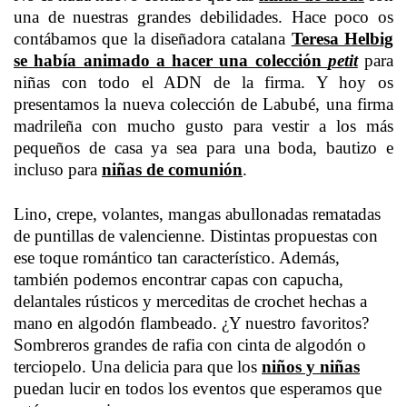
una de nuestras grandes debilidades. Hace poco os
contábamos que la diseñadora catalana
Teresa Helbig
se había animado a hacer una colección
petit
para
niñas con todo el ADN de la firma. Y hoy os
presentamos la nueva colección de Labubé, una firma
madrileña con mucho gusto para vestir a los más
pequeños de casa ya sea para una boda, bautizo e
incluso para
niñas de comunión
.
Lino, crepe, volantes, mangas abullonadas rematadas
de puntillas de valencienne. Distintas propuestas con
ese toque romántico tan característico. Además,
también podemos encontrar capas con capucha,
delantales rústicos y merceditas de crochet hechas a
mano en algodón flambeado. ¿Y nuestro favoritos?
Sombreros grandes de rafia con cinta de algodón o
terciopelo. Una delicia para que los
niños y niñas
puedan lucir en todos los eventos que esperamos que