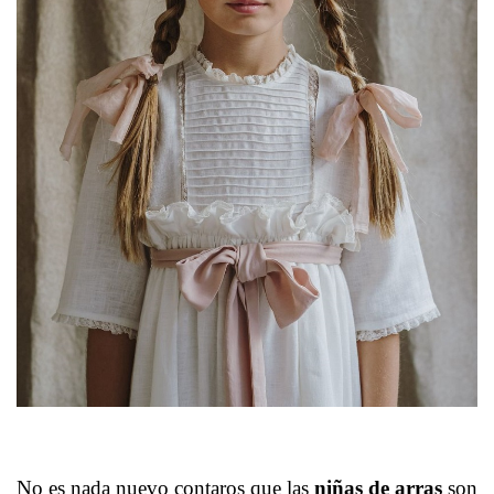
No es nada nuevo contaros que las
niñas de arras
son