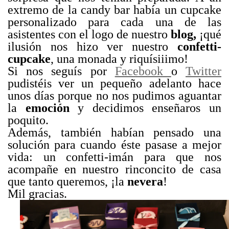
extremo de la candy bar había un cupcake
personalizado para cada una de las
asistentes con el logo de nuestro
blog,
¡qué
ilusión nos hizo ver nuestro
confetti-
cupcake
, una monada y riquísiiimo!
Si nos seguís por
Facebook
o
Twitter
pudistéis ver un pequeño adelanto hace
unos días porque no nos pudimos aguantar
la
emoción
y decidimos enseñaros un
poquito.
Además, también habían pensado una
solución para cuando éste pasase a mejor
vida: un confetti-imán para que nos
acompañe en nuestro rinconcito de casa
que tanto queremos, ¡la
nevera
!
Mil gracias.