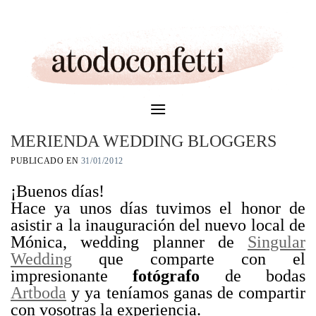
Skip
to
content
MERIENDA WEDDING BLOGGERS
PUBLICADO EN
31/01/2012
¡Buenos días!
Hace ya unos días tuvimos el honor de
asistir a la inauguración del nuevo local de
Mónica, wedding planner de
Singular
Wedding
que comparte con el
impresionante
fotógrafo
de bodas
Artboda
y ya teníamos ganas de compartir
con vosotras la experiencia.