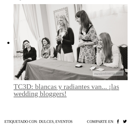
TC3D: blancas y radiantes van... ¡las
wedding bloggers!
ETIQUETADO CON:
DULCES
,
EVENTOS
COMPARTE EN: