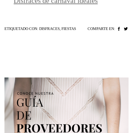
Disfraces de carnaval ideales
ETIQUETADO CON:
DISFRACES
,
FIESTAS
COMPARTE EN: