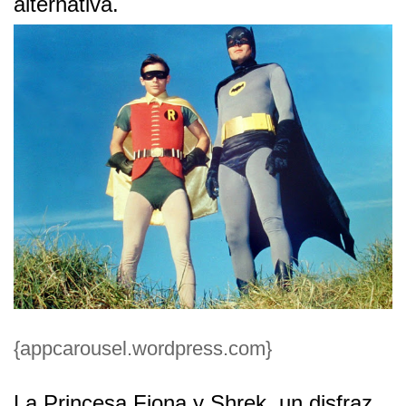
alternativa.
{appcarousel.wordpress.com}
La Princesa Fiona y Shrek, un disfraz