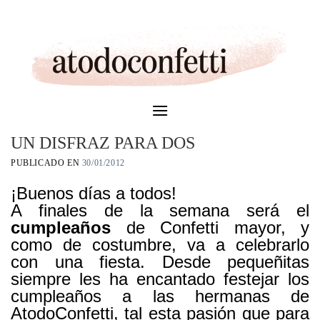
Skip
to
content
UN DISFRAZ PARA DOS
PUBLICADO EN
30/01/2012
¡Buenos días a todos!
A finales de la semana será el
cumpleaños
de Confetti mayor, y
como de costumbre, va a celebrarlo
con una fiesta. Desde pequeñitas
siempre les ha encantado festejar los
cumpleaños a las hermanas de
AtodoConfetti, tal esta pasión que para