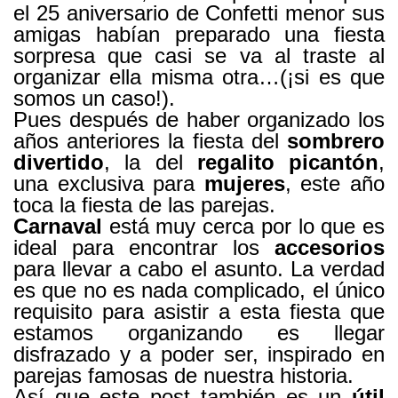
el 25 aniversario de Confetti menor sus
amigas habían preparado una fiesta
sorpresa que casi se va al traste al
organizar ella misma otra…(¡si es que
somos un caso!).
Pues después de haber organizado los
años anteriores la fiesta del
sombrero
divertido
, la del
regalito picantón
,
una exclusiva para
mujeres
, este año
toca la fiesta de las parejas.
Carnaval
está muy cerca por lo que es
ideal para encontrar los
accesorios
para llevar a cabo el asunto. La verdad
es que no es nada complicado, el único
requisito para asistir a esta fiesta que
estamos organizando es llegar
disfrazado y a poder ser, inspirado en
parejas famosas de nuestra historia.
Así que este post también es un
útil