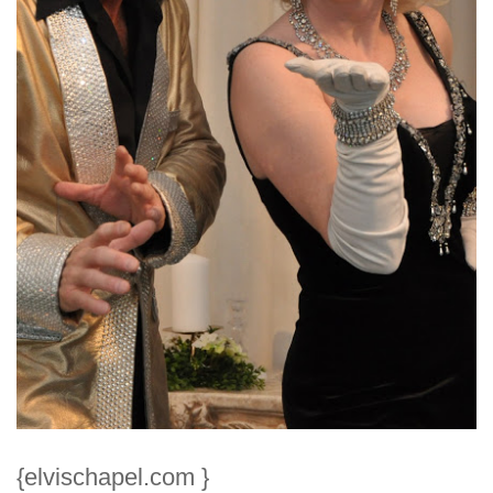
{elvischapel.com }