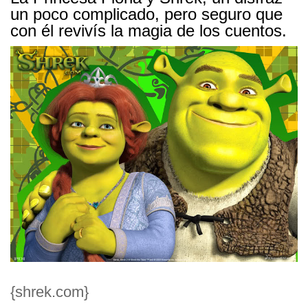
un poco complicado, pero seguro que
con él revivís la magia de los cuentos.
{shrek.com}