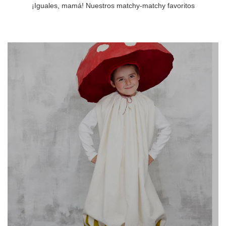
¡Iguales, mamá! Nuestros matchy-matchy favoritos