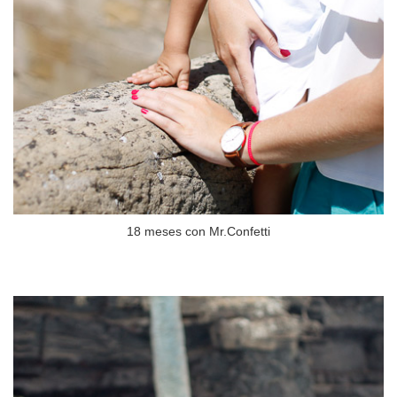
18 meses con Mr.Confetti