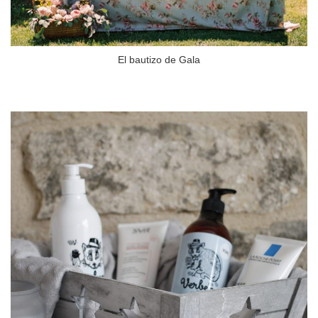
El bautizo de Gala