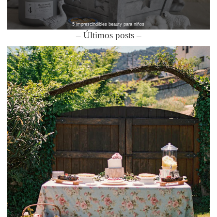
5 imprescindibles beauty para niños
– Últimos posts –