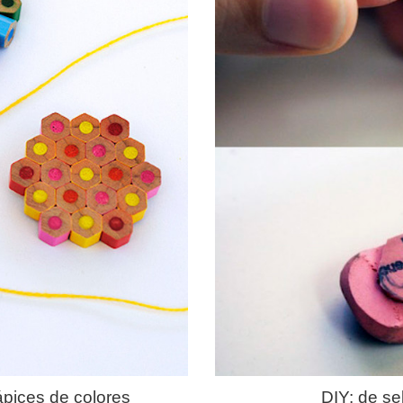
lápices de colores
DIY: de se