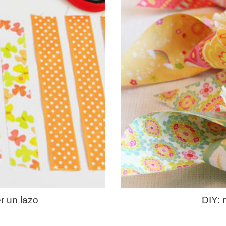
er un lazo
DIY: 