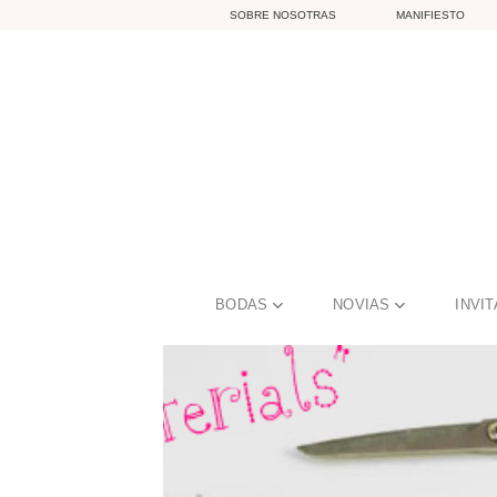
Skip
SOBRE NOSOTRAS
MANIFIESTO
to
content
BODAS
NOVIAS
INVI