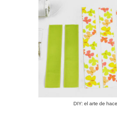
DIY: el arte de hac