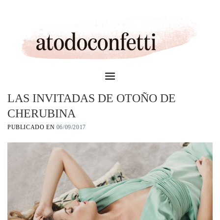
Skip
to
content
LAS INVITADAS DE OTOÑO DE
CHERUBINA
PUBLICADO EN
06/09/2017