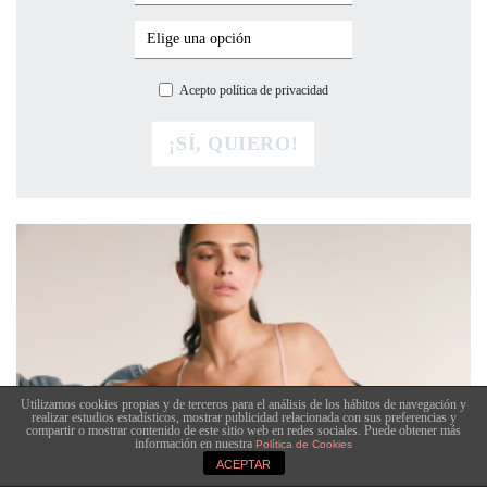
Acepto política de privacidad
Utilizamos cookies propias y de terceros para el análisis de los hábitos de navegación y
realizar estudios estadísticos, mostrar publicidad relacionada con sus preferencias y
compartir o mostrar contenido de este sitio web en redes sociales. Puede obtener más
información en nuestra
Política de Cookies
ACEPTAR