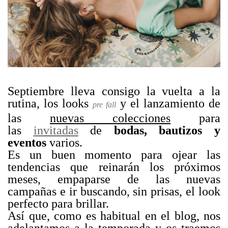
Septiembre lleva consigo la vuelta a la
rutina, los looks
y el lanzamiento de
pre fall
las
nuevas colecciones
para
las
invitadas
de
bodas, bautizos y
eventos
varios.
Es un buen momento para ojear las
tendencias que reinarán los próximos
meses, empaparse de las nuevas
campañas e ir buscando, sin prisas, el look
perfecto para brillar.
Así que, como es habitual en el blog, nos
adelantamos a la temporada y os traemos