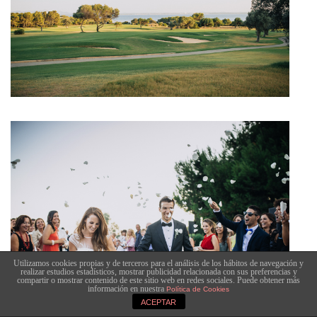
Utilizamos cookies propias y de terceros para el análisis de los hábitos de navegación y
realizar estudios estadísticos, mostrar publicidad relacionada con sus preferencias y
compartir o mostrar contenido de este sitio web en redes sociales. Puede obtener más
información en nuestra
Política de Cookies
ACEPTAR