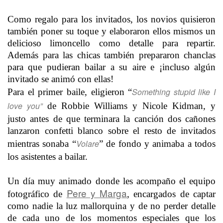
Como regalo para los invitados, los novios quisieron
también poner su toque y elaboraron ellos mismos un
delicioso limoncello como detalle para repartir.
Además para las chicas también prepararon chanclas
para que pudieran bailar a su aire e ¡incluso algún
invitado se animó con ellas!
Something stupid like I
Para el primer baile, eligieron “
love you”
de Robbie Williams y Nicole Kidman, y
justo antes de que terminara la canción dos cañones
lanzaron confetti blanco sobre el resto de invitados
Volare
mientras sonaba “
” de fondo y animaba a todos
los asistentes a bailar.
Un día muy animado donde les acompaño el equipo
Pere y Marga
fotográfico de
, encargados de captar
como nadie la luz mallorquina y de no perder detalle
de cada uno de los momentos especiales que los