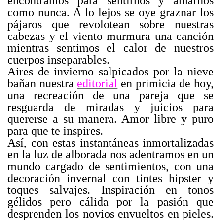
encontramos para sentirnos y amarnos
como nunca. A lo lejos se oye graznar los
pájaros que revolotean sobre nuestras
cabezas y el viento murmura una canción
mientras sentimos el calor de nuestros
cuerpos inseparables.
Aires de invierno salpicados por la nieve
bañan nuestra
editorial
en primicia de hoy,
una recreación de una pareja que se
resguarda de miradas y juicios para
quererse a su manera. Amor libre y puro
para que te inspires.
Así, con estas instantáneas inmortalizadas
en la luz de alborada nos adentramos en un
mundo cargado de sentimientos, con una
decoración invernal con tintes hipster y
toques salvajes. Inspiración en tonos
gélidos pero cálida por la pasión que
desprenden los novios envueltos en pieles.