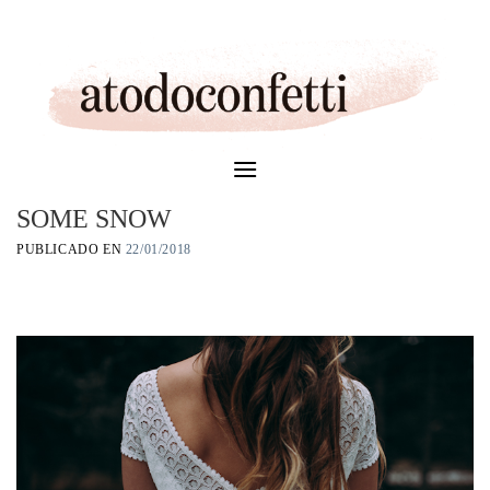
Skip
to
content
SOME SNOW
PUBLICADO EN
22/01/2018