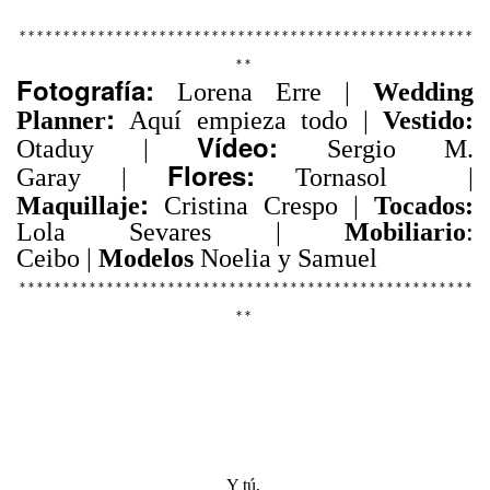
* * * * * * * * * * * * * * * * * * * * * * * * * * * * * * * * * * * * * * * * * * * * * * * * * * * *
* *
Fotografía:
Lorena Erre |
Wedding
:
Planner
Aquí empieza todo
|
Vestido:
Vídeo:
Otaduy |
Sergio M.
Flores:
Garay
|
Tornasol
|
:
Maquillaje
Cristina Crespo
|
Tocados:
Lola Sevares
|
Mobiliario
:
Ceibo
|
Modelos
Noelia y Samuel
* * * * * * * * * * * * * * * * * * * * * * * * * * * * * * * * * * * * * * * * * * * * * * * * * * * *
* *
Y tú,