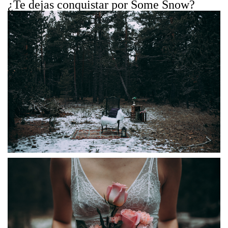
¿Te dejas conquistar por Some Snow?