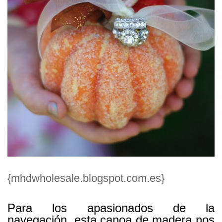
{mhdwholesale.blogspot.com.es}
Para los apasionados de la
navegación, esta canoa de madera nos