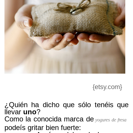
{etsy.com}
¿ Quién ha dicho que sólo tenéis que
llevar
uno
?
Como la conocida marca de
yogures de fresa
podeís gritar bien fuerte: