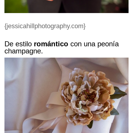
{jessicahillphotography.com}
De estilo
romántico
con una peonía
champagne.