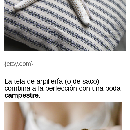
{etsy.com}
La tela de arpillería (o de saco)
combina a la perfección con una boda
campestre
.