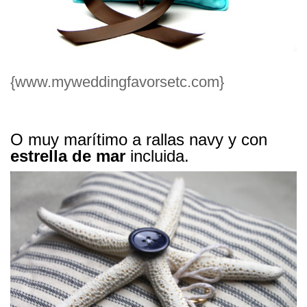
{www.myweddingfavorsetc.com}
O muy marítimo a rallas navy y con
estrella de mar
incluida.