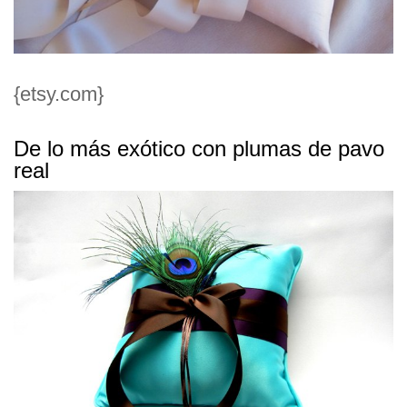
{etsy.com}
De lo más exótico con plumas de pavo
real