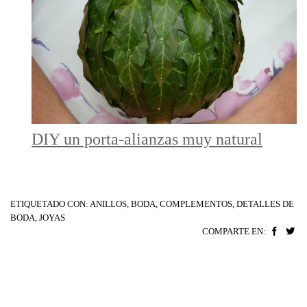
DIY un porta-alianzas muy natural
ETIQUETADO CON:
ANILLOS
,
BODA
,
COMPLEMENTOS
,
DETALLES DE
BODA
,
JOYAS
COMPARTE EN: