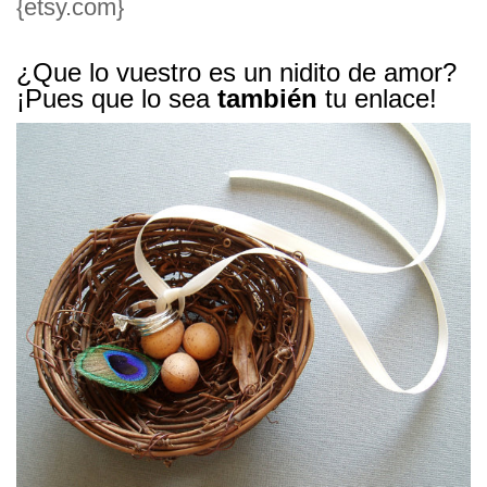
{etsy.com}
¿Que lo vuestro es un nidito de amor?
¡Pues que lo sea
también
tu enlace!