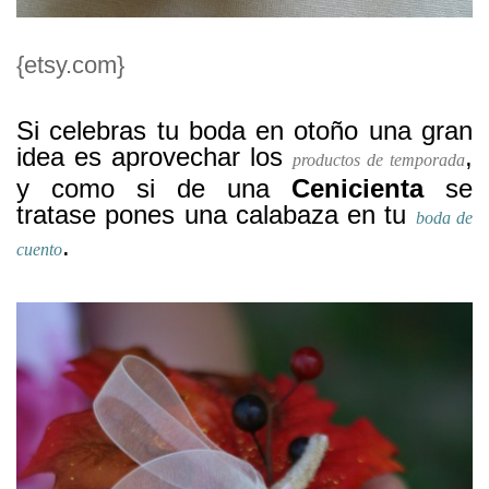
{etsy.com}
Si celebras tu boda en otoño una gran
idea es aprovechar los
,
productos de temporada
y como si de una
Cenicienta
se
tratase pones una calabaza en tu
boda de
.
cuento