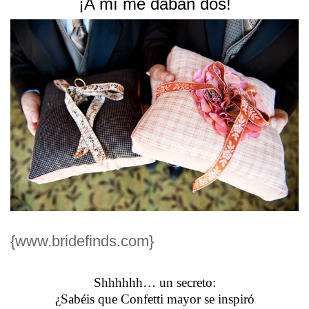
¡A mí me daban dos!
{www.bridefinds.com}
Shhhhhh… un secreto:
¿Sabéis que Confetti mayor se inspiró