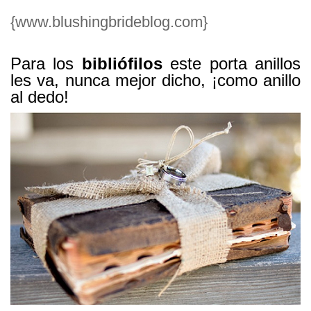
{www.blushingbrideblog.com}
Para los
bibliófilos
este porta anillos
les va, nunca mejor dicho, ¡como anillo
al dedo!