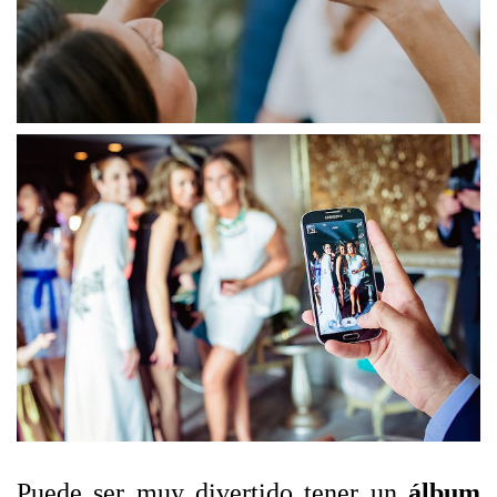
Puede ser muy divertido tener un
álbum