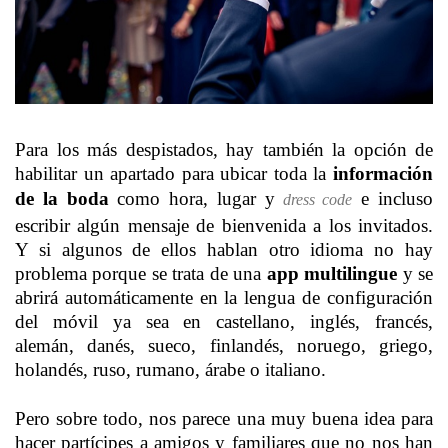
Para los más despistados, hay también la opción de
habilitar un apartado para ubicar toda la
información
de la boda
como hora, lugar y
e incluso
dress code
escribir algún mensaje de bienvenida a los invitados.
Y si algunos de ellos hablan otro idioma no hay
problema porque se trata de una
app multilingue
y se
abrirá automáticamente en la lengua de configuración
del móvil ya sea en castellano, inglés, francés,
alemán, danés, sueco, finlandés, noruego, griego,
holandés, ruso, rumano, árabe o italiano.
Pero sobre todo, nos parece una muy buena idea para
hacer partícipes a amigos y familiares que no nos han