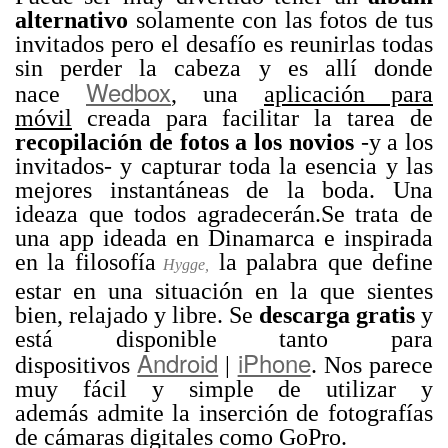
alternativo
solamente con las fotos de tus
invitados pero el desafío es reunirlas todas
sin perder la cabeza y es allí donde
Wedbox
nace
, una
aplicación para
móvil
creada para facilitar la tarea de
recopilación de
fotos a los novios
-y a los
invitados- y capturar toda la esencia y las
mejores instantáneas de la boda. Una
ideaza que todos agradecerán.Se trata de
una app ideada en Dinamarca e inspirada
en la filosofía
la palabra que define
Hygge,
estar en una situación en la que sientes
bien, relajado y libre. Se
descarga gratis
y
está disponible tanto para
Android
iPhone
dispositivos
|
. Nos parece
muy fácil y simple de utilizar y
además admite la inserción de fotografías
de cámaras digitales como GoPro.