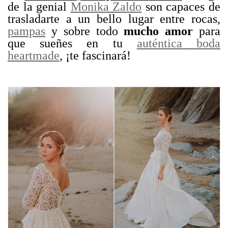
de la genial
Monika Zaldo
son capaces de
trasladarte a un bello lugar entre rocas,
pampas
y sobre todo
mucho amor
para
que sueñes en tu
auténtica boda
heartmade
, ¡te fascinará!