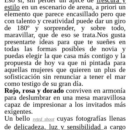
estilo
en un escenario de arena, a priori un
elemento que parece encasillado pero que
con talento y creatividad puede dar un giro
de 180º y sorprender, y sobre todo,
maravillar, que de eso se trata.Nos gusta
presentarte ideas para que te sueñes en
todas las formas posibles de novia y
puedas elegir la que casa más contigo y la
propuesta de hoy va que ni pintada para
aquellas mujeres que quieren un plus de
sofisticación sin renunciar a tener el mar
como testigo de su gran día.
Rojo, rosa y dorado
conviven en armonía
para deslumbrar en una mesa maravillosa
capaz de impresionar a los invitados más
exigentes.
Un bello
cuyas fotografías llenas
syted shoot
de
delicadeza, luz y sensibilidad
a cargo