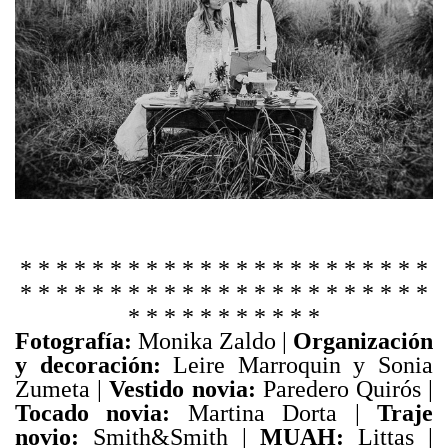
* * * * * * * * * * * * * * * * * * * * * * *
* * * * * * * * * * * * * * * * * * * * * * *
* * * * * * * * * * *
Fotografía:
Monika Zaldo |
Organización
y decoración:
Leire Marroquin y Sonia
Zumeta |
Vestido novia:
Paredero Quirós |
Tocado novia:
Martina Dorta |
Traje
novio:
Smith&Smith |
MUAH:
Littas |