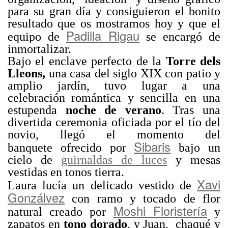
para su gran día y consiguieron el bonito
resultado que os mostramos hoy y que el
Padilla Rigau
equipo de
se encargó de
inmortalizar.
Bajo el enclave perfecto de la
Torre dels
Lleons,
una casa del siglo XIX con patio y
amplio jardín, tuvo lugar a una
celebración romántica y sencilla en una
estupenda
noche de verano
. Tras una
divertida ceremonia oficiada por el tío del
novio, llegó el momento del
Sibaris
banquete ofrecido por
bajo un
cielo de
guirnaldas de luces
y mesas
vestidas en tonos tierra.
Xavi
Laura lucía un delicado vestido de
Gonzálvez
con ramo y tocado de flor
Moshi Floristería
natural creado por
y
zapatos en
tono dorado
, y Juan, chaqué y