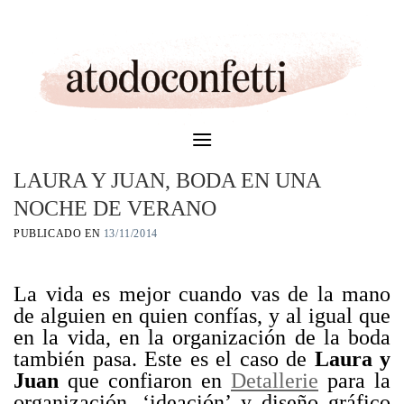
Skip
to
content
LAURA Y JUAN, BODA EN UNA
NOCHE DE VERANO
PUBLICADO EN
13/11/2014
La vida es mejor cuando vas de la mano
de alguien en quien confías, y al igual que
en la vida, en la organización de la boda
también pasa. Este es el caso de
Laura y
Juan
que confiaron en
Detallerie
para la
organización, ‘ideación’ y diseño gráfico