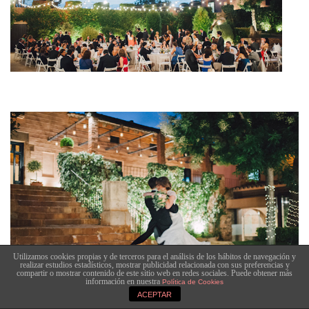
Utilizamos cookies propias y de terceros para el análisis de los hábitos de navegación y
realizar estudios estadísticos, mostrar publicidad relacionada con sus preferencias y
compartir o mostrar contenido de este sitio web en redes sociales. Puede obtener más
información en nuestra
Política de Cookies
ACEPTAR