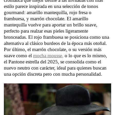
cromática que mejor define a las invitadas con más
estilo parece inspirada en una selección de tonos
gourmand: amarillo mantequilla, rojo fresa o
frambuesa, y marrón chocolate. El amarillo
mantequilla vuelve para aportar un brillo suave,
perfecto para realzar esas pieles ligeramente
bronceadas. El rojo frambuesa se posiciona como una
alternativa al clásico burdeos de la época más otoñal.
Por último, el marrón chocolate, o su versión más
suave como el
mocha mousse,
o lo que es lo mismo,
el Pantone estrella del 2025, se consolida como el
nuevo neutro con carácter, ideal para quienes buscan
una opción discreta pero con mucha personalidad.