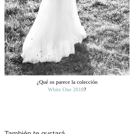
¿Qué os parece la colección
White One 2018
?
También te gustará