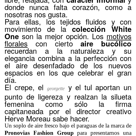
donde nunca falta corazón, como a
nosotras nos gusta.
Para ellas, los tejidos fluidos y con
movimiento de la
colección White
son la mejor opción. Los
motivos
One
florales
con cierto
aire bucólico
recuerdan a la naturaleza y su
elegancia combina a la perfección con
el aire desenfadado de los nuevos
espacios en los que celebrar el gran
día.
El crepe, el
y el tul aportan un
georgette
punto de ligereza y realzan la silueta
femenina como sólo la firma
capitaneada por el director creativo
Herve Moreau sabe hacer.
Un soplo de aire fresco bajo el paraguas de la marca de
Pronovias Fashion Group
para presentarnos una