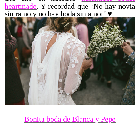
heartmade
. Y recordad que ‘No hay novia
sin ramo y no hay boda sin amor’ ♥
Bonita boda de Blanca y Pepe