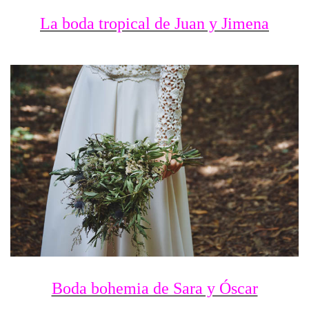
La boda tropical de Juan y Jimena
Boda bohemia de Sara y Óscar