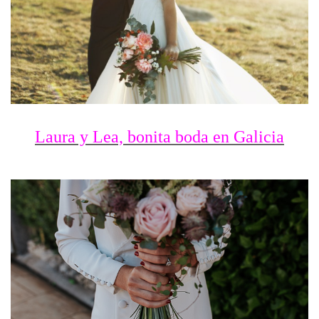
L
aura y Lea, bonita boda en Galicia