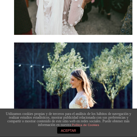
Utilizamos cookies propias y de terceros para el análisis de los hábitos de navegación y
realizar estudios estadísticos, mostrar publicidad relacionada con sus preferencias y
compartir o mostrar contenido de este sitio web en redes sociales. Puede obtener más
información en nuestra
Política de Cookies
ACEPTAR