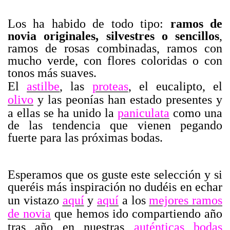
Los ha habido de todo tipo:
ramos de
novia originales, silvestres o sencillos
,
ramos de rosas combinadas, ramos con
mucho verde, con flores coloridas o con
tonos más suaves.
El
astilbe
, las
proteas
, el eucalipto, el
olivo
y las peonías han estado presentes y
a ellas se ha unido la
paniculata
como una
de las tendencia que vienen pegando
fuerte para las próximas bodas.
Esperamos que os guste este selección y si
queréis más inspiración no dudéis en echar
un vistazo
aquí
y
aquí
a los
mejores ramos
de novia
que hemos ido compartiendo año
tras año en nuestras
auténticas bodas