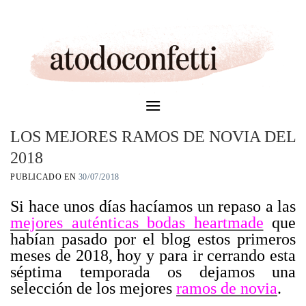
Skip
to
content
LOS MEJORES RAMOS DE NOVIA DEL
2018
PUBLICADO EN
30/07/2018
Si hace unos días hacíamos un repaso a las
mejores auténticas bodas heartmade
que
habían pasado por el blog estos primeros
meses de 2018, hoy y para ir cerrando esta
séptima temporada os dejamos una
selección de los mejores
ramos de novia
.