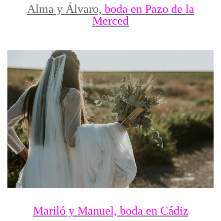
Alma y Álvaro,
boda en Pazo de la
Merced
Mariló y Manuel, boda en Cádiz