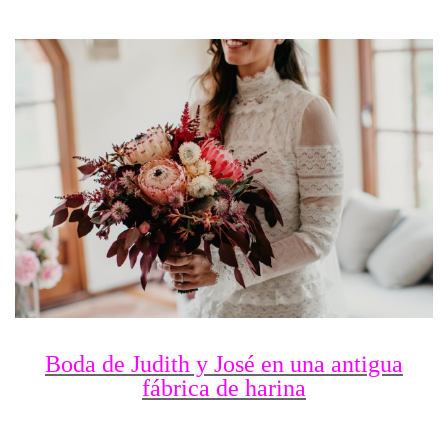
Boda de Judith y José en una antigua
fábrica de harina