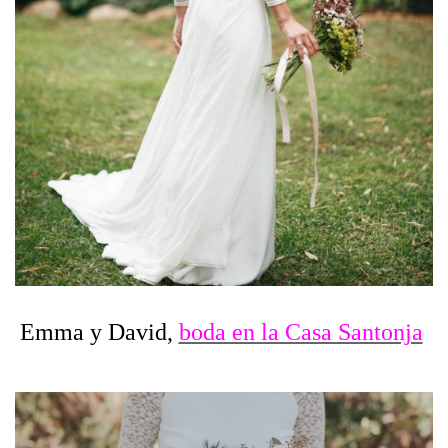
Emma y David,
boda en la Casa Santonja