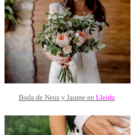
Boda de Neus y Jaume en
Lleida