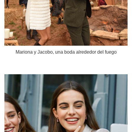
Mariona y Jacobo, una boda alrededor del fuego