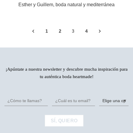
Esther y Guillem, boda natural y mediterránea
1
2
3
4
¡Apúntate a nuestra newsletter y descubre mucha inspiración para
tu auténtica boda heartmade!