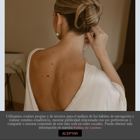
Utilizamos cookies propias y de terceros para el análisis de los hábitos de navegación y
realizar estudios estadísticos, mostrar publicidad relacionada con sus preferencias y
compartir o mostrar contenido de este sitio web en redes sociales. Puede obtener más
información en nuestra
Política de Cookies
La boda de Alba y Mateo en Mallorca
ACEPTAR