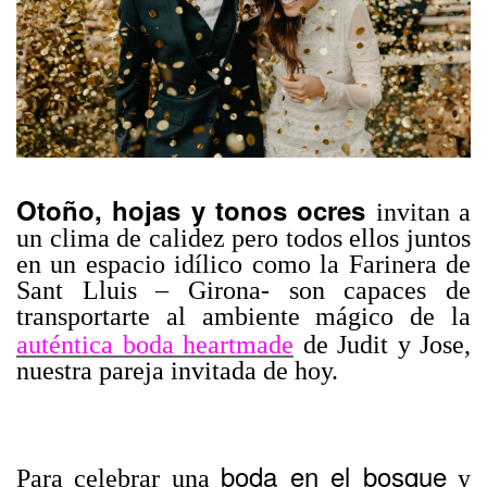
Otoño, hojas y tonos ocres
invitan a
un clima de calidez pero todos ellos juntos
en un espacio idílico como la Farinera de
Sant Lluis – Girona- son capaces de
transportarte al ambiente mágico de la
auténtica boda heartmade
de Judit y Jose,
nuestra pareja invitada de hoy.
boda en el bosque
Para celebrar una
y