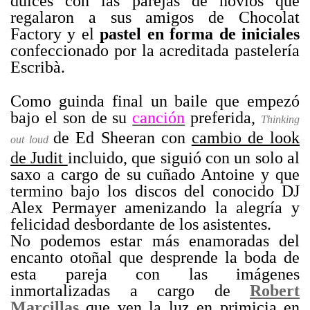
dulces con las parejas de novios que
regalaron a sus amigos de Chocolat
Factory y el
pastel en forma de iniciales
confeccionado por la acreditada pastelería
Escribà.
Como guinda final un baile que empezó
bajo el son de su
canción
preferida,
Thinking
de Ed Sheeran con
cambio de look
out loud
de Judit
incluido, que siguió con un solo al
saxo a cargo de su cuñado Antoine y que
termino bajo los discos del conocido DJ
Alex Permayer amenizando la alegría y
felicidad desbordante de los asistentes.
No podemos estar más enamoradas del
encanto otoñal que desprende la boda de
esta pareja con las imágenes
inmortalizadas a cargo de
Robert
Marcillas
que ven la luz en primicia en