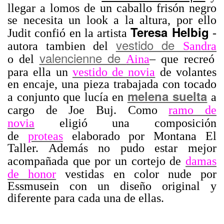
llegar a lomos de un caballo frisón negro
se necesita un look a la altura, por ello
Teresa Helbig
Judit confió en la artista
-
vestido de
autora tambien del
Sandra
valencienne de
o
del
Aina
–
que recreó
para ella un
vestido de novia
de volantes
en encaje, una pieza trabajada con tocado
melena suelta
a conjunto que lucía en
a
cargo de Joe Buj. Como
ramo de
novia
eligió una composición
de
proteas
elaborado por Montana El
Taller. Además no pudo estar mejor
acompañada que por un cortejo de
damas
de honor
vestidas en color nude por
Essmusein con un diseño original y
diferente para cada una de ellas.