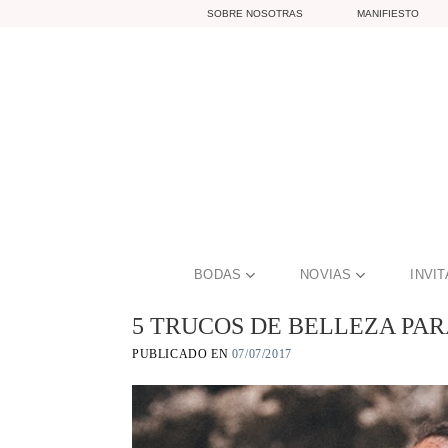
Skip
SOBRE NOSOTRAS
MANIFIESTO
to
content
BODAS
NOVIAS
INVI
5 TRUCOS DE BELLEZA PA
PUBLICADO EN
07/07/2017