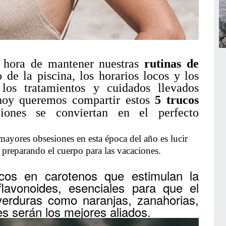
a hora de mantener nuestras
rutinas de
o de la piscina, los horarios locos y los
 los tratamientos y cuidados llevados
 hoy queremos compartir estos
5 trucos
ones se conviertan en el perfecto
mayores obsesiones en esta época del año es lucir
preparando el cuerpo para las vacaciones.
cos en carotenos que estimulan la
lavonoides, esenciales para que el
verduras como naranjas, zanahorias,
s serán los mejores aliados.