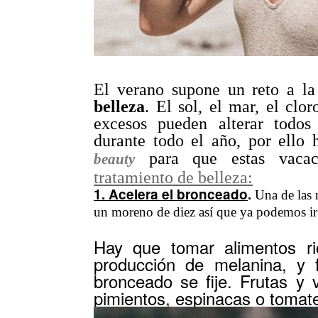
El verano supone un reto a l
belleza
. El sol, el mar, el clor
excesos pueden alterar todos
durante todo el año, por ello
para que estas vacaci
beauty
tratamiento de belleza:
1. Acelera el bronceado
.
Una de las 
un moreno de diez así que ya podemos ir 
Hay que tomar alimentos ri
producción de melanina, y f
bronceado se fije. Frutas y 
pimientos, espinacas o tomate