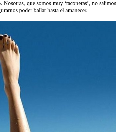
o. Nosotras, que somos muy ‘taconeras’, no salimos
egurarnos poder bailar hasta el amanecer.