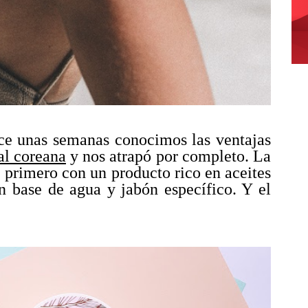
e unas semanas conocimos las ventajas
al coreana
y nos atrapó por completo. La
l, primero con un producto rico en aceites
n base de agua y jabón específico. Y el