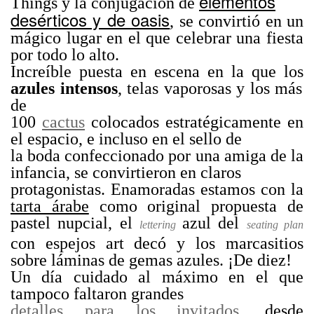
elementos
Things y la conjugación de
desérticos y de oasis
, se convirtió en un
mágico lugar en el que celebrar una fiesta
por todo lo alto.
Increíble puesta en escena en la que los
azules intensos
, telas vaporosas y los más
de
100
cactus
colocados estratégicamente en
el espacio, e incluso en el sello de
la boda confeccionado por una amiga de la
infancia, se convirtieron en claros
protagonistas. Enamoradas estamos con la
tarta árabe
como original propuesta de
pastel nupcial, el
azul del
lettering
seating plan
con espejos art decó y los marcasitios
sobre láminas de gemas azules. ¡De diez!
Un día cuidado al máximo en el que
tampoco faltaron grandes
detalles para los invitados
, desde