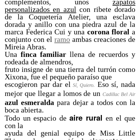
complementos, unos
zapatos
personalizados en azul
con ribete dorado
de la Coquetería Atelier, una esclava
dorada y anillo con una piedra azul de la
marca Federica Cui y una
corona floral
a
conjunto con el
ramo
ambas creaciones de
Mireia Abras.
Una
finca familiar
llena de recuerdos y
rodeada de almendros,
fruto insigne de una tierra del turrón como
Xixona, fue el pequeño paraíso que
escogieron par dar el
Eso sí, nada
Sí, Quiero.
mejor que llegar a lomos de un
Cadillac Bel Air
azul esmeralda
para dejar a todos con la
boca abierta.
aire rural
Todo un espacio de
en el que
con la
ayuda del genial equipo de Miss Little