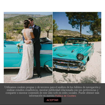
Utilizamos cookies propias y de terceros para el análisis de los hábitos de navegación y
realizar estudios estadísticos, mostrar publicidad relacionada con sus preferencias y
compartir o mostrar contenido de este sitio web en redes sociales. Puede obtener más
información en nuestra
Política de Cookies
ACEPTAR