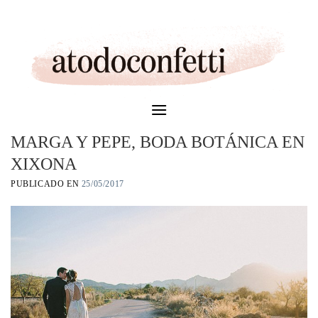
Skip
to
content
MARGA Y PEPE, BODA BOTÁNICA EN
XIXONA
PUBLICADO EN
25/05/2017