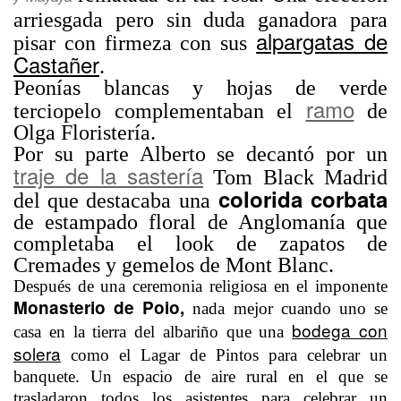
arriesgada pero sin duda ganadora para
alpargatas de
pisar con firmeza con sus
Castañer
.
Peonías blancas y hojas de verde
ramo
terciopelo complementaban el
de
Olga Floristería.
Por su parte Alberto se decantó por un
traje de la sastería
Tom Black Madrid
colorida corbata
del que destacaba una
de estampado floral de Anglomanía que
completaba el look de zapatos de
Cremades y gemelos de Mont Blanc.
Después de una ceremonia religiosa en el imponente
Monasterio de Poio,
nada mejor cuando uno se
bodega con
casa en la tierra del albariño que una
solera
como el Lagar de Pintos para celebrar un
banquete. Un espacio de aire rural en el que se
trasladaron todos los asistentes para celebrar un