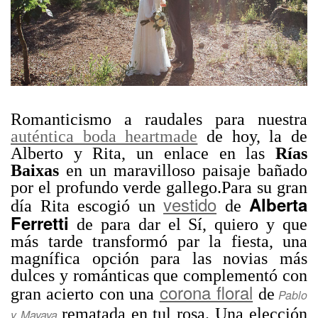
Romanticismo a raudales para nuestra
auténtica boda heartmade
de hoy, la de
Alberto y Rita, un enlace en las
Rías
Baixas
en un maravilloso paisaje bañado
por el profundo verde gallego.Para su gran
vestido
Alberta
día Rita escogió un
de
Ferretti
de para dar el Sí, quiero y que
más tarde transformó par la fiesta, una
magnífica opción para las novias más
dulces y románticas que complementó con
corona floral
gran acierto con una
de
Pablo
rematada en tul rosa. Una elección
y Mayaya