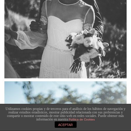
Utilizamos cookies propias y de terceros para el análisis de los hábitos de navegación y
realizar estudios estadísticos, mostrar publicidad relacionada con sus preferencias y
compartir o mostrar contenido de este sitio web en redes sociales. Puede obtener más
información en nuestra
Política de Cookies
ACEPTAR