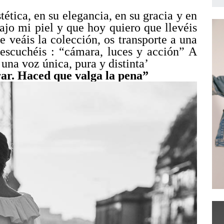
tética, en su elegancia, en su gracia y en
ajo mi piel y que hoy quiero que llevéis
e veáis la colección, os transporte a una
escuchéis : “cámara, luces y acción” A
 una voz única, pura y distinta’
rar. Haced que valga la pena”