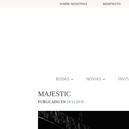
Skip
SOBRE NOSOTRAS
MANIFIESTO
to
content
BODAS
NOVIAS
INVI
MAJESTIC
PUBLICADO EN
19/11/2019