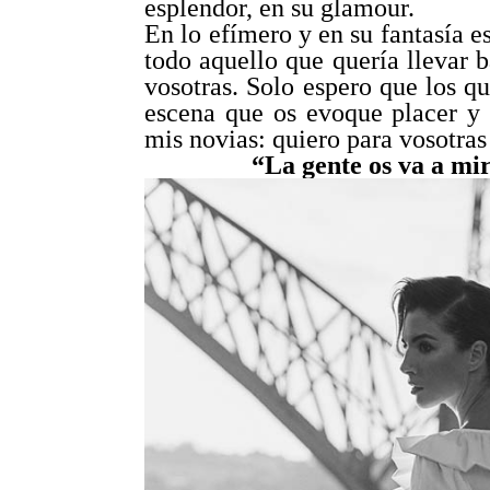
esplendor, en su glamour.
En lo efímero y en su fantasía es
todo aquello que quería llevar b
vosotras. Solo espero que los qu
escena que os evoque placer y 
mis novias: quiero para vosotras
“La gente os va a mi