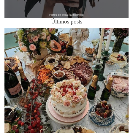
Flores de boda: la magnolia
– Últimos posts –