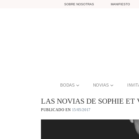
Skip
SOBRE NOSOTRAS
MANIFIESTO
to
content
BODAS
NOVIAS
INVI
LAS NOVIAS DE SOPHIE ET 
PUBLICADO EN
15/05/2017