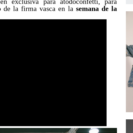
en exclusiva para atodoconfetti, para
no de la firma vasca en la
semana de la