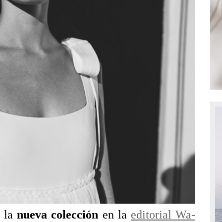
e la
nueva colección
en la
editorial Wa-