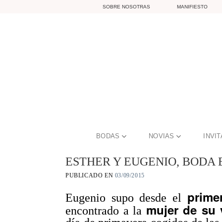
Skip
SOBRE NOSOTRAS
MANIFIESTO
to
content
BODAS
NOVIAS
INVI
ESTHER Y EUGENIO, BODA 
PUBLICADO EN
03/09/2015
prime
Eugenio supo desde el
mujer de su 
encontrado a la