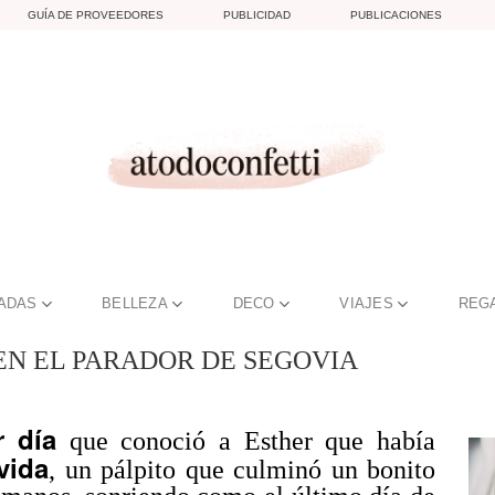
GUÍA DE PROVEEDORES
PUBLICIDAD
PUBLICACIONES
TADAS
BELLEZA
DECO
VIAJES
REG
EN EL PARADOR DE SEGOVIA
r día
que conoció a Esther que había
vida
, un pálpito que culminó un bonito