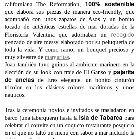
100% sostenible
californiana The Reformation,
que elabora sus piezas de manera eco-friendly, que
acompañó con unos zapatos de Asos y un bonito
tocado de auténticas estrellas de mar doradas de la
recogido
Floristería Valentina que adornaban un
trenzado de aire messy elaborado por su peluquería de
toda la vida. Y como ramo, un bouquet precioso y
muy silvestre de
margaritas
.
Joan también tuvo guiños al ambiente marinero en la
pajarita
elección de su look con traje de El Ganso y
de anclas
de Eres elegante, un bonito cinturón
tricolor en los clásicos colores marítimos y unos
náuticos.
Tras la ceremonia novios e invitados se trasladaron en
Isla de Tabarca
barco (una taberquera) hasta la
para
celebrar el convite en un coqueto restaurante pesquero
en el que no faltó un menú con sabor a mar incluido la