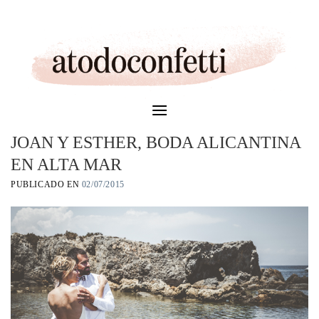
Skip
to
content
JOAN Y ESTHER, BODA ALICANTINA
EN ALTA MAR
PUBLICADO EN
02/07/2015