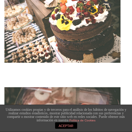
Utilizamos cookies propias y de terceros para el análisis de los hábitos de navegación y
realizar estudios estadísticos, mostrar publicidad relacionada con sus preferencias y
compartir o mostrar contenido de este sitio web en redes sociales. Puede obtener más
información en nuestra
Política de Cookies
ACEPTAR