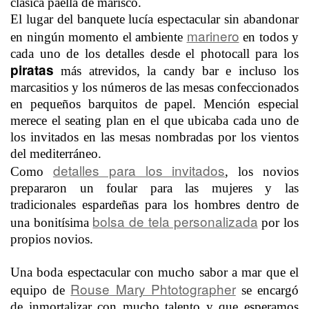
clásica paella de marisco.
El lugar del banquete lucía espectacular sin abandonar
marinero
en ningún momento el ambiente
en todos y
cada uno de los detalles desde el photocall para los
piratas
más atrevidos, la candy bar e incluso los
marcasitios y los números de las mesas confeccionados
en pequeños barquitos de papel. Mención especial
merece el seating plan en el que ubicaba cada uno de
los invitados en las mesas nombradas por los vientos
del mediterráneo.
detalles para los invitados
Como
, los novios
prepararon un foular para las mujeres y las
tradicionales espardeñas para los hombres dentro de
bolsa de tela personalizada
una bonitísima
por los
propios novios.
Una boda espectacular con mucho sabor a mar que el
Rouse Mary Phtotographer
equipo de
se encargó
de inmortalizar con mucho talento y que esperamos