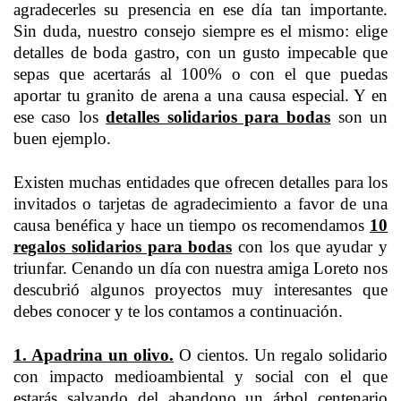
agradecerles su presencia en ese día tan importante.
Sin duda, nuestro consejo siempre es el mismo: elige
detalles de boda gastro, con un gusto impecable que
sepas que acertarás al 100% o con el que puedas
aportar tu granito de arena a una causa especial. Y en
ese caso los
d
etalles solidarios para bodas
son un
buen ejemplo.
Existen muchas entidades que ofrecen detalles para los
invitados o tarjetas de agradecimiento a favor de una
causa benéfica y hace un tiempo os recomendamos
10
regalos solidarios para bodas
con los que ayudar y
triunfar. Cenando un día con nuestra amiga Loreto nos
descubrió algunos proyectos muy interesantes que
debes conocer y te los contamos a continuación.
1. Apadrina un olivo.
O cientos. Un regalo solidario
con impacto medioambiental y social con el que
estarás salvando del abandono un árbol centenario