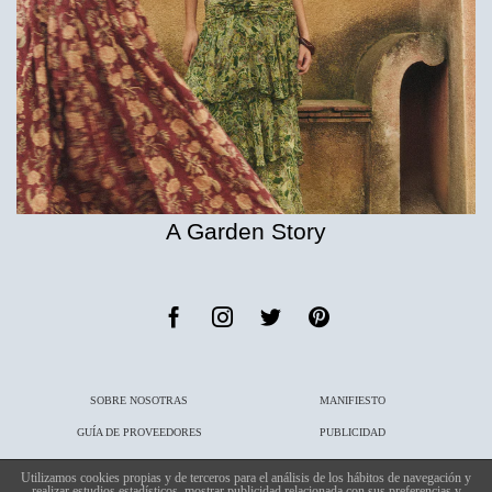
A Garden Story
SOBRE NOSOTRAS
MANIFIESTO
GUÍA DE PROVEEDORES
PUBLICIDAD
PUBLICACIONES
CONTACTO
Utilizamos cookies propias y de terceros para el análisis de los hábitos de navegación y
realizar estudios estadísticos, mostrar publicidad relacionada con sus preferencias y