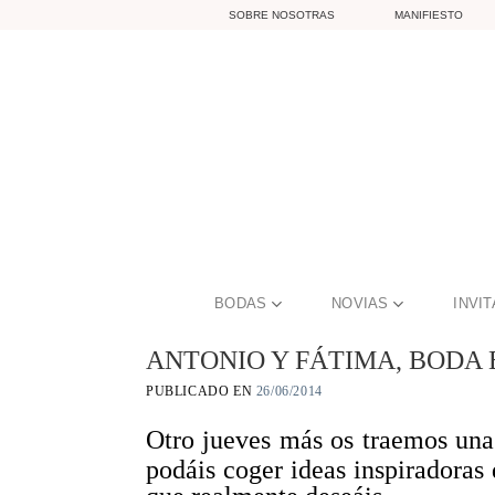
Skip
SOBRE NOSOTRAS
MANIFIESTO
to
content
BODAS
NOVIAS
INVI
ANTONIO Y FÁTIMA, BODA 
PUBLICADO EN
26/06/2014
Otro jueves más os traemos un
podáis coger ideas inspiradoras