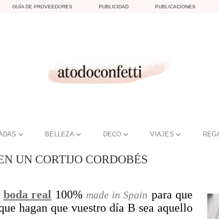
GUÍA DE PROVEEDORES
PUBLICIDAD
PUBLICACIONES
TADAS
BELLEZA
DECO
VIAJES
REG
EN UN CORTIJO CORDOBÉS
a
boda real
100%
para que
made in Spain
 que hagan que vuestro día B sea aquello