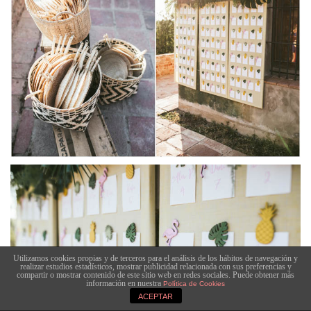
Utilizamos cookies propias y de terceros para el análisis de los hábitos de navegación y
realizar estudios estadísticos, mostrar publicidad relacionada con sus preferencias y
compartir o mostrar contenido de este sitio web en redes sociales. Puede obtener más
información en nuestra
Política de Cookies
ACEPTAR