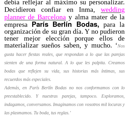
debía reflejar al máximo su personalizar.
Decidieron
confiar en Inma,
wedding
planner de Barcelona
y alma mater de la
París Berlín Bodas,
empresa
para la
organización de su gran día. Y no pudieron
tener mejor elección porque ellos de
materializar sueños saben, y mucho. ‘
Nos
gusta hacer fiestas reales, que respondan a lo que las parejas
sienten de una forma natural. A lo que les palpita. Creamos
bodas que reflejen su vida, sus historias más íntimas, sus
recuerdos más especiales.
Además, en París Berlín Bodas no nos conformamos con lo
preestablecido. Y nuestras parejas, tampoco. Exploramos,
indagamos, conversamos. Imaginamos con vosotros mil locuras y
las plasmamos. Tu boda, tus reglas.’