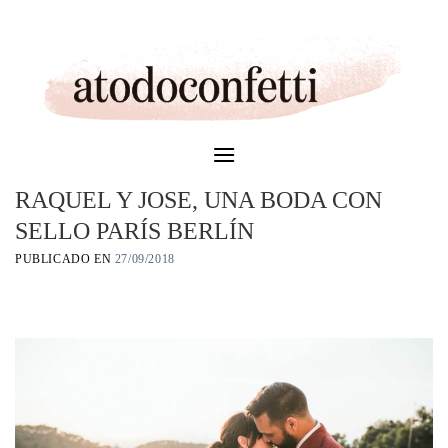
Skip
to
content
RAQUEL Y JOSE, UNA BODA CON
SELLO PARÍS BERLÍN
PUBLICADO EN
27/09/2018