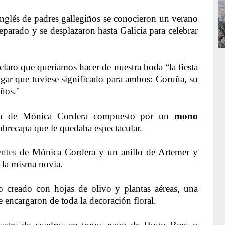
inglés de padres gallegiños se conocieron un verano
parado y se desplazaron hasta Galicia para celebrar
laro que queríamos hacer de nuestra boda “la fiesta
ugar que tuviese significado para ambos: Coruña, su
años.’
nto de Mónica Cordera compuesto por un
mono
obrecapa que le quedaba espectacular.
ntes
de Mónica Cordera y un anillo de Artemer y
 la misma novia.
creado con hojas de olivo y plantas aéreas, una
 encargaron de toda la decoración floral.