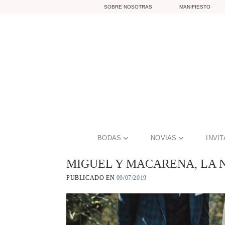
Skip
SOBRE NOSOTRAS
MANIFIESTO
to
content
BODAS
NOVIAS
INVI
MIGUEL Y MACARENA, LA 
PUBLICADO EN
09/07/2019