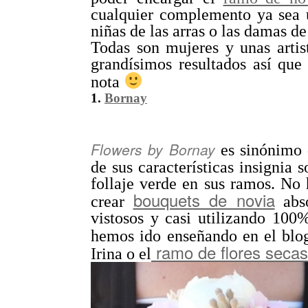
cualquier complemento ya sea
niñas de las arras o las damas d
Todas son mujeres y unas artist
grandísimos resultados así que
nota
1.
Bornay
Flowers by Bornay
es sinónimo d
de sus características insignia s
follaje verde en sus ramos. No 
bouquets de novia
crear
abso
vistosos y casi utilizando 100
hemos ido enseñando en el blo
ramo de flores secas
Irina o el