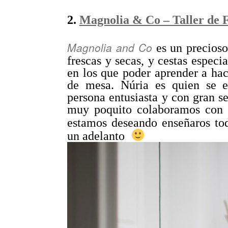
2.
Magnolia & Co – Taller de F
Magnolia and Co
es un precioso
frescas y secas, y cestas especia
en los que poder aprender a hac
de mesa. Núria es quien se e
persona entusiasta y con gran se
muy poquito colaboramos con 
estamos deseando enseñaros to
un adelanto