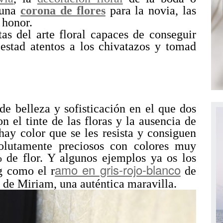
 una
corona de flores
para la novia, las
e honor.
as del arte floral capaces de conseguir
 estad atentos a los chivatazos y tomad
e belleza y sofisticación en el que dos
on el tinte de las floras y la ausencia de
hay color que se les resista y consiguen
lutamente preciosos con colores muy
% de flor. Y algunos ejemplos ya os los
amo en gris-rojo-blanco
g como el r
de
de Miriam, una auténtica maravilla.