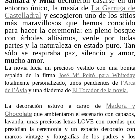
Samara y Miki
decidieron casarse en un
entorno único, la masía de
La Garriga de
Castelladral
y escogieron uno de los sitios
más maravillosos que hemos conocido
para hacer la ceremonia: en pleno bosque
con árboles altísimos, verde por todas
partes y la naturaleza en estado puro. Tan
sólo se respiraba paz, silencio y amor,
mucho amor.
La novia lucía un precioso vestido con una bonita
espalda de la firma
José Mª Peiró para Whiteday
totalmente personalizado, unos pendientes de
l’Arca
de l’Àvia
y una diadema de
El Tocador de la novia.
Madera y
La decoración estuvo a cargo de
Chocolate
que ambientaron el escenario con capazos,
lavanda, unas preciosas letras LOVE con cuerdas que
presidían la ceremonia y un espacio decorado con
marcos vintage y fotografías de los padres y los