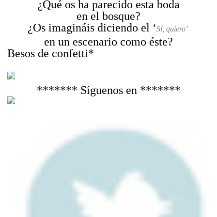
¿Qué os ha parecido esta boda
en el bosque?
¿Os imagináis diciendo el ‘
Sí, quiero’
en un escenario como éste?
Besos de confetti*
******* Síguenos en *******