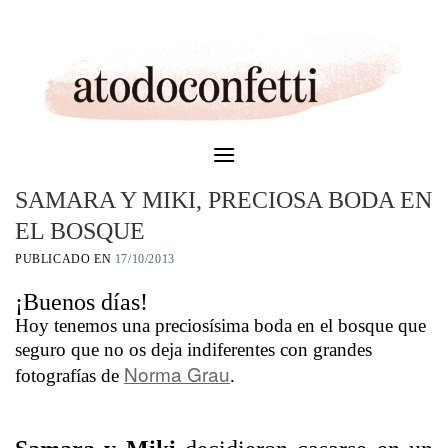
Skip
to
content
SAMARA Y MIKI, PRECIOSA BODA EN
EL BOSQUE
PUBLICADO EN
17/10/2013
¡Buenos días!
Hoy tenemos una preciosísima boda en el bosque que
seguro que no os deja indiferentes con grandes
Norma Grau
fotografías de
.