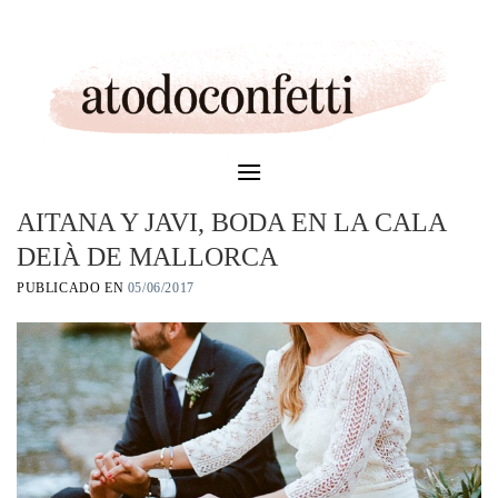
Skip
to
content
AITANA Y JAVI, BODA EN LA CALA
DEIÀ DE MALLORCA
PUBLICADO EN
05/06/2017