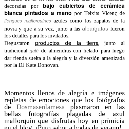
bajo cubiertos de cerámica
decoradas por
blanca pintados a mano
por Teixits Vicenç de
llengues mallorquines
azules como los zapatos de la
alpargatas
novia y que a su vez, junto a las
fueron
los detalles para los invitados.
productos de la tierra
Degustaron
junto al
gató
tradicional
de almendras con helado para luego
dar rienda suelta a la alegría y la diversión amenizada
por la DJ Kate Donovan.
Momentos llenos de alegría e imágenes
repletas de emociones que los fotógrafos
de
Dosmasenlamesa
plasmaron en las
bellas fotografías plagadas de azul
mallorquín que disfrutas hoy en prímicia
en el blog. ¡Puro sabor a bodas de verano!