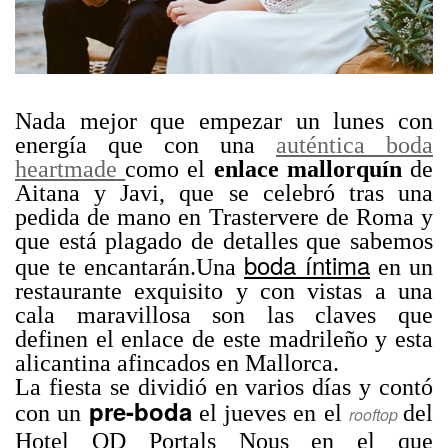
Nada mejor que empezar un lunes con
energía que con una
auténtica boda
heartmade
como el
enlace mallorquín
de
Aitana y Javi, que se celebró tras una
pedida de mano en Trastervere de Roma y
que está plagado de detalles que sabemos
boda íntima
que te encantarán.Una
en un
restaurante exquisito y con vistas a una
cala maravillosa son las claves que
definen el enlace de este madrileño y esta
alicantina afincados en Mallorca.
La fiesta se dividió en varios días y contó
pre-boda
con un
el jueves en el
del
rooftop
Hotel OD Portals Nous en el que