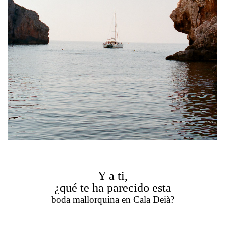
Y a ti,
¿qué te ha parecido esta
boda mallorquina en Cala Deià?