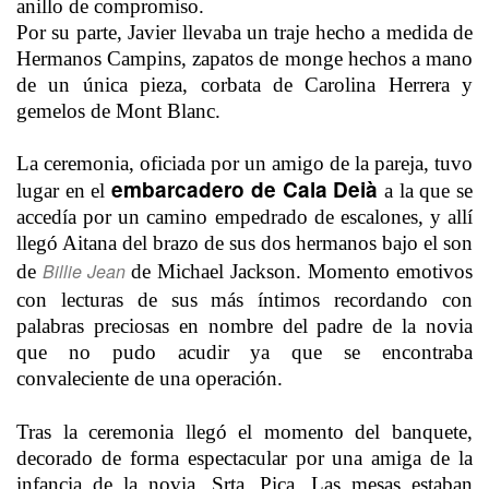
anillo de compromiso.
Por su parte, Javier llevaba un traje hecho a medida de
Hermanos Campins, zapatos de monge hechos a mano
de un única pieza, corbata de Carolina Herrera y
gemelos de Mont Blanc.
La ceremonia, oficiada por un amigo de la pareja, tuvo
embarcadero de Cala Deià
lugar en el
a la que se
accedía por un camino empedrado de escalones, y allí
llegó Aitana del brazo de sus dos hermanos bajo el son
Billie Jean
de
de Michael Jackson. Momento emotivos
con lecturas de sus más íntimos recordando con
palabras preciosas en nombre del padre de la novia
que no pudo acudir ya que se encontraba
convaleciente de una operación.
Tras la ceremonia llegó el momento del banquete,
decorado de forma espectacular por una amiga de la
infancia de la novia, Srta. Pica. Las mesas estaban