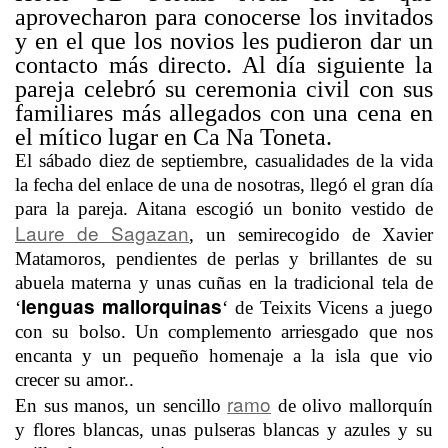
aprovecharon para conocerse los invitados
y en el que los novios les pudieron dar un
contacto más directo. Al día siguiente la
pareja celebró su ceremonia civil con sus
familiares más allegados con una cena en
el mítico lugar en Ca Na Toneta.
El sábado diez de septiembre, casualidades de la vida
la fecha del enlace de una de nosotras, llegó el gran día
para la pareja. Aitana escogió un bonito vestido de
Laure de Sagazan
, un semirecogido de Xavier
Matamoros, pendientes de perlas y brillantes de su
abuela materna y unas cuñas en la tradicional tela de
lenguas mallorquinas
‘
‘ de Teixits Vicens a juego
con su bolso. Un complemento arriesgado que nos
encanta y un pequeño homenaje a la isla que vio
crecer su amor..
ramo
En sus manos, un sencillo
de olivo mallorquín
y flores blancas, unas pulseras blancas y azules y su