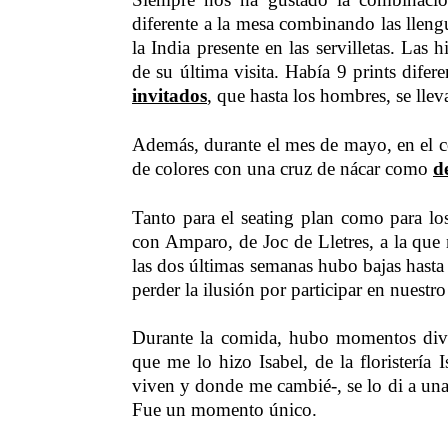
diferente a la mesa combinando las llengu
la India presente en las servilletas. Las
de su última visita. Había 9 prints dife
invitados
, que hasta los hombres, se lle
Además, durante el mes de mayo, en el c
de colores con una cruz de nácar como
d
Tanto para el seating plan como para lo
con Amparo, de Joc de Lletres, a la que
las dos últimas semanas hubo bajas hasta 
perder la ilusión por participar en nuestro
Durante la comida, hubo momentos div
que me lo hizo Isabel, de la floristería
viven y donde me cambié-, se lo di a una
Fue un momento único.