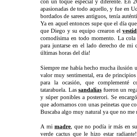
con un toque especial y diferente. En 
apasionadas de todo aquello, y fue en 
bordados de sarees antiguos, tenía autén
Ya en aquel entonces supe que el día que
que Diego y su equipo crearon el
vesti
comodísima en todo momento. La cola e
para juntarse en el lado derecho de mi c
últimas horas del día!
Siempre me había hecho mucha ilusión util
valor muy sentimental, era de principio
para la ocasión, que complementé
tatarabuela. Las
sandalias
fueron un rega
y súper ponibles a posterori. Se encar
que adornamos con unas peinetas que co
Buscaba algo muy natural ya que no me m
A mi
madre
, que no podía ir más en su
verde cactus que le hizo estar radiante