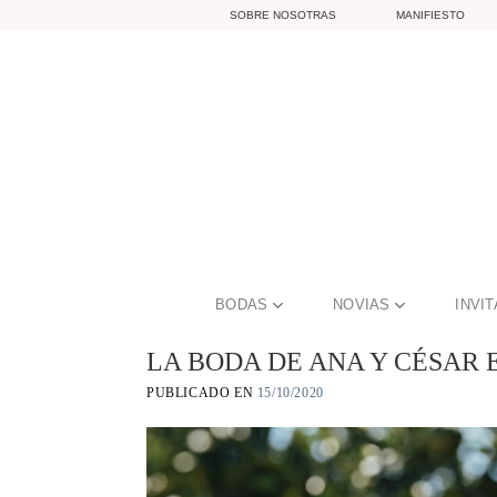
Skip
SOBRE NOSOTRAS
MANIFIESTO
to
content
BODAS
NOVIAS
INVI
LA BODA DE ANA Y CÉSAR E
PUBLICADO EN
15/10/2020