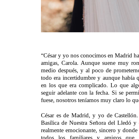
“César y yo nos conocimos en Madrid hace
amigas, Carola. Aunque suene muy roma
medio después, y al poco de prometerno
todo era incertidumbre y aunque había qu
en los que era complicado. Lo que alg
seguir adelante con la fecha. Si se perm
fuese, nosotros teníamos muy claro lo que
César es de Madrid, y yo de Castellón.
Basílica de Nuestra Señora del Lledó y
realmente emocionante, sincero y donde 
todos los familiares y amigos que