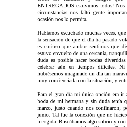
ENTREGADOS estuvimos todos! Nos sen
circunstancias nos faltó gente import
ocasión nos lo permita.
Habíamos escuchado muchas veces, que e
la sensación de que el día ha pasado vo
es curioso que ambos sentimos que di
estuvo envuelto de una cercanía, tranquili
duda es posible hacer bodas divertidas
celebrar aún en tiempos difíciles. N
hubiésemos imaginado un día tan maravil
muy concienciada con la situación, y entr
Para el gran día mi única opción era ir 
boda de mi hermana y sin duda tenía que
marzo, justo cuando nos confinaron, p
junio. Tal fue la conexión que no hiciero
recogida. Buscábamos algo sobrio y co