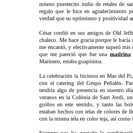
mismo puestecito indio de retales de sa
regalo que le hice en agradecimiento p
verdad que su optimismo y positividad an
César confió en sus amigos de Old Jeff
chaleco. Me hace gracia porque le hacía 
me encantó, y efectivamente superó mis
que me pareció que fue una
madrina
Marinero, estaba guapísima.
La celebración la hicimos en Mas del Pi,
con el catering del Grupo Peñalén. Par
tendría algo de presencia en nuestro d
veranos en la Colònia de Sant Jordi, un 
guiños en este sentido, y tanto las bol
estaban hechos con telas de colores de l
con la misma tela en color teja, así como
Siempre nos ha gustado la combinació