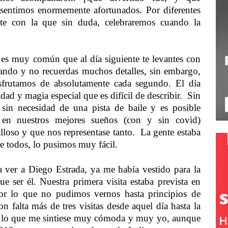
timos enormemente afortunados. Por diferentes
ante con la que sin duda, celebraremos cuando la
s muy común que al día siguiente te levantes con
lando y no recuerdas muchos detalles, sin embargo,
sfrutamos de absolutamente cada segundo. El día
dad y magia especial que es difícil de describir. Sin
 sin necesidad de una pista de baile y es posible
i en nuestros mejores sueños (con y sin covid)
loso y que nos representase tanto. La gente estaba
e todos, lo pusimos muy fácil.
a ver a Diego Estrada, ya me había vestido para la
 ser él. Nuestra primera visita estaba prevista en
or lo que no pudimos vernos hasta principios de
n falta más de tres visitas desde aquel día hasta la
n lo que me sintiese muy cómoda y muy yo, aunque