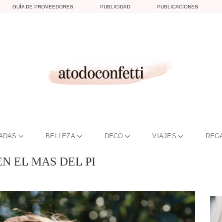
GUÍA DE PROVEEDORES
PUBLICIDAD
PUBLICACIONES
TADAS
BELLEZA
DECO
VIAJES
REG
N EL MAS DEL PI